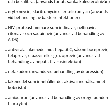
och bezafibrat (används för att sänka kolesterolnivån)
erytromycin, klaritromycin eller telitromycin (används
vid behandling av bakterieinfektioner).
HIV-proteashämmare som indinavir, nelfinavir,
ritonavir och saquinavir (används vid behandling av
AIDS)
antivirala läkemedel mot hepatit C, såsom boceprevir,
telaprevir, elbasvir eller grazoprevir (används vid
behandling av hepatit C virusinfektion)
nefazodon (används vid behandling av depression)
läkemedel som innehåller det aktiva innehållsämnet
kobicistat
amiodaron (används vid behandling av oregelbunden
hjärtrytm)