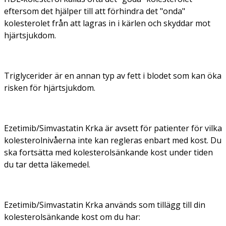
eftersom det hjälper till att förhindra det "onda"
kolesterolet från att lagras in i kärlen och skyddar mot
hjärtsjukdom.
Triglycerider är en annan typ av fett i blodet som kan öka
risken för hjärtsjukdom.
Ezetimib/Simvastatin Krka är avsett för patienter för vilka
kolesterolnivåerna inte kan regleras enbart med kost. Du
ska fortsätta med kolesterolsänkande kost under tiden
du tar detta läkemedel.
Ezetimib/Simvastatin Krka används som tillägg till din
kolesterolsänkande kost om du har: