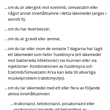
om du är allergisk mot ezetimib, simvastatin eller
något annat innehållsämne i detta läkemedel (anges i
avsnitt 6),
om du har leverbesvär,
om du är gravid eller ammar,
om du tar eller inom de senaste 7 dagarna har tagit
ett läkemedel som heter fusidinsyra (ett läkemedel
mot bakteriella infektioner) via munnen eller via
injektioner. Kombinationen av fusidinsyra och
Ezetimib/Simvastatin Krka kan leda till allvarliga
muskelproblem (rabdomyolys).
om du tar läkemedel med ett eller flera av följande
aktiva innehållsämnen:
itrakonazol, ketokonazol, posakonazol eller
vorikonazol (används vid behandling av