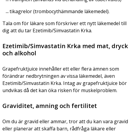
tikagrelor (trombocythämmande läkemedel).
Tala om för läkare som förskriver ett nytt läkemedel till
dig att du tar Ezetimib/Simvastatin Krka.
Ezetimib/Simvastatin Krka med mat, dryck
och alkohol
Grapefruktjuice innehåller ett eller flera ämnen som
förändrar nedbrytningen av vissa läkemedel, även
Ezetimib/Simvastatin Krka. Intag av grapefruktjuice bör
undvikas då det kan öka risken för muskelproblem.
Graviditet, amning och fertilitet
Om du är gravid eller ammar, tror att du kan vara gravid
eller planerar att skaffa barn, rådfråga läkare eller