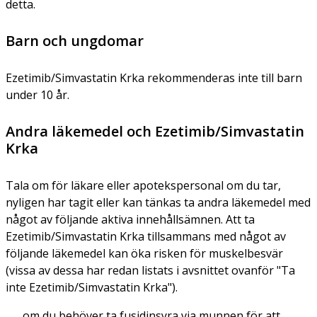
detta.
Barn och ungdomar
Ezetimib/Simvastatin Krka rekommenderas inte till barn
under 10 år.
Andra läkemedel och Ezetimib/Simvastatin
Krka
Tala om för läkare eller apotekspersonal om du tar,
nyligen har tagit eller kan tänkas ta andra läkemedel med
något av följande aktiva innehållsämnen. Att ta
Ezetimib/Simvastatin Krka tillsammans med något av
följande läkemedel kan öka risken för muskelbesvär
(vissa av dessa har redan listats i avsnittet ovanför "Ta
inte Ezetimib/Simvastatin Krka").
om du behöver ta fusidinsyra via munnen för att