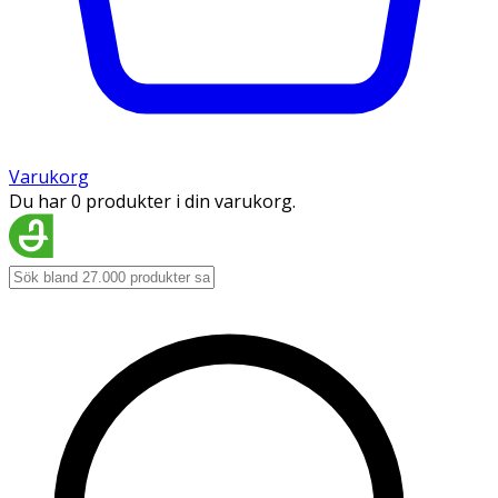
Varukorg
Du har 0 produkter i din varukorg.