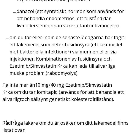
danazol (ett syntetiskt hormon som används för
att behandla endometrios, ett tillstånd där
livmoderslemhinnan växer utanför livmodern).
om du tar eller inom de senaste 7 dagarna har tagit
ett läkemedel som heter fusidinsyra (ett läkemedel
mot bakteriella infektioner) via munnen eller via
injektioner. Kombinationen av fusidinsyra och
Ezetimib/Simvastatin Krka kan leda till allvarliga
muskelproblem (rabdomyolys).
Ta inte mer än10 mg/40 mg Ezetimib/Simvastatin
Krka om du tar lomitapid (används för att behandla ett
allvarligtoch sällsynt genetiskt kolesteroltillstånd).
Rådfråga läkare om du är osäker om ditt läkemedel finns
listat ovan.