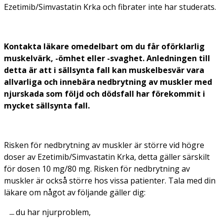
Ezetimib/Simvastatin Krka och fibrater inte har studerats.
Kontakta läkare omedelbart om du får oförklarlig
muskelvärk, -ömhet eller -svaghet. Anledningen till
detta är att i sällsynta fall kan muskelbesvär vara
allvarliga och innebära nedbrytning av muskler med
njurskada som följd och dödsfall har förekommit i
mycket sällsynta fall.
Risken för nedbrytning av muskler är större vid högre
doser av Ezetimib/Simvastatin Krka, detta gäller särskilt
för dosen 10 mg/80 mg. Risken för nedbrytning av
muskler är också större hos vissa patienter. Tala med din
läkare om något av följande gäller dig:
du har njurproblem,