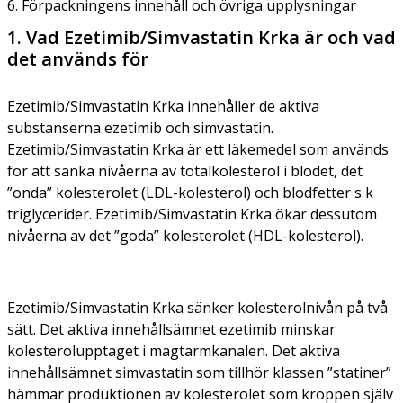
6. Förpackningens innehåll och övriga upplysningar
1. Vad Ezetimib/Simvastatin Krka är och vad
det används för
Ezetimib/Simvastatin Krka innehåller de aktiva
substanserna ezetimib och simvastatin.
Ezetimib/Simvastatin Krka är ett läkemedel som används
för att sänka nivåerna av totalkolesterol i blodet, det
”onda” kolesterolet (LDL-kolesterol) och blodfetter s k
triglycerider. Ezetimib/Simvastatin Krka ökar dessutom
nivåerna av det ”goda” kolesterolet (HDL-kolesterol).
Ezetimib/Simvastatin Krka sänker kolesterolnivån på två
sätt. Det aktiva innehållsämnet ezetimib minskar
kolesterolupptaget i magtarmkanalen. Det aktiva
innehållsämnet simvastatin som tillhör klassen ”statiner”
hämmar produktionen av kolesterolet som kroppen själv