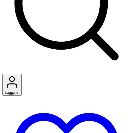
Logga in