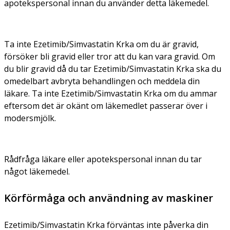
apotekspersonal innan du använder detta läkemedel.
Ta inte Ezetimib/Simvastatin Krka om du är gravid,
försöker bli gravid eller tror att du kan vara gravid. Om
du blir gravid då du tar Ezetimib/Simvastatin Krka ska du
omedelbart avbryta behandlingen och meddela din
läkare. Ta inte Ezetimib/Simvastatin Krka om du ammar
eftersom det är okänt om läkemedlet passerar över i
modersmjölk.
Rådfråga läkare eller apotekspersonal innan du tar
något läkemedel.
Körförmåga och användning av maskiner
Ezetimib/Simvastatin Krka förväntas inte påverka din