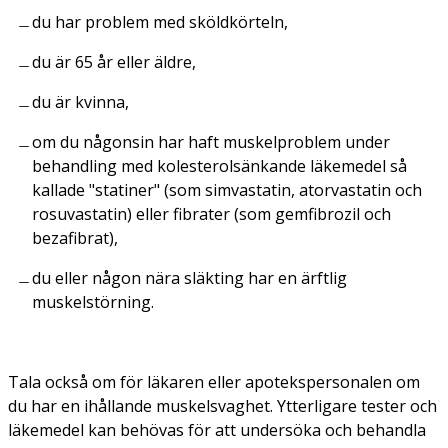
du har problem med sköldkörteln,
du är 65 år eller äldre,
du är kvinna,
om du någonsin har haft muskelproblem under
behandling med kolesterolsänkande läkemedel så
kallade "statiner" (som simvastatin, atorvastatin och
rosuvastatin) eller fibrater (som gemfibrozil och
bezafibrat),
du eller någon nära släkting har en ärftlig
muskelstörning.
Tala också om för läkaren eller apotekspersonalen om
du har en ihållande muskelsvaghet. Ytterligare tester och
läkemedel kan behövas för att undersöka och behandla