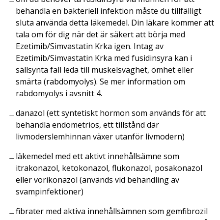
behandla en bakteriell infektion måste du tillfälligt
sluta använda detta läkemedel. Din läkare kommer att
tala om för dig när det är säkert att börja med
Ezetimib/Simvastatin Krka igen. Intag av
Ezetimib/Simvastatin Krka med fusidinsyra kan i
sällsynta fall leda till muskelsvaghet, ömhet eller
smärta (rabdomyolys). Se mer information om
rabdomyolys i avsnitt 4.
danazol (ett syntetiskt hormon som används för att
behandla endometrios, ett tillstånd där
livmoderslemhinnan växer utanför livmodern)
läkemedel med ett aktivt innehållsämne som
itrakonazol, ketokonazol, flukonazol, posakonazol
eller vorikonazol (används vid behandling av
svampinfektioner)
fibrater med aktiva innehållsämnen som gemfibrozil