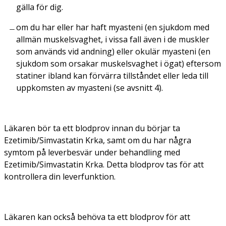
gälla för dig.
om du har eller har haft myasteni (en sjukdom med
allmän muskelsvaghet, i vissa fall även i de muskler
som används vid andning) eller okulär myasteni (en
sjukdom som orsakar muskelsvaghet i ögat) eftersom
statiner ibland kan förvärra tillståndet eller leda till
uppkomsten av myasteni (se avsnitt 4).
Läkaren bör ta ett blodprov innan du börjar ta
Ezetimib/Simvastatin Krka, samt om du har några
symtom på leverbesvär under behandling med
Ezetimib/Simvastatin Krka. Detta blodprov tas för att
kontrollera din leverfunktion.
Läkaren kan också behöva ta ett blodprov för att