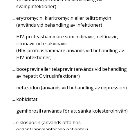
svampinfektioner)
erytromycin, klaritromycin eller telitromycin
(används vid behandling av infektioner)
HIV-proteashämmare som indinavir, nelfinavir,
ritonavir och sakvinavir
(HIV-proteashämmare används vid behandling av
HIV-infektioner)
boceprevir eller telaprevir (används vid behandling
av hepatit C virusinfektioner)
nefazodon (används vid behandling av depression)
kobicistat
gemfibrozil (används för att sänka kolesterolnivån)
ciklosporin (används ofta hos
organtransplanterade patienter)