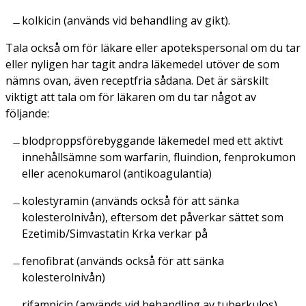
kolkicin (används vid behandling av gikt).
Tala också om för läkare eller apotekspersonal om du tar
eller nyligen har tagit andra läkemedel utöver de som
nämns ovan, även receptfria sådana. Det är särskilt
viktigt att tala om för läkaren om du tar något av
följande:
blodproppsförebyggande läkemedel med ett aktivt
innehållsämne som warfarin, fluindion, fenprokumon
eller acenokumarol (antikoagulantia)
kolestyramin (används också för att sänka
kolesterolnivån), eftersom det påverkar sättet som
Ezetimib/Simvastatin Krka verkar på
fenofibrat (används också för att sänka
kolesterolnivån)
rifampicin (används vid behandling av tuberkulos)