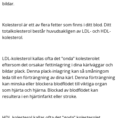
bildar.
Kolesterol är ett av flera fetter som finns i ditt blod. Ditt
totalkolesterol består huvudsakligen av LDL- och HDL-
kolesterol.
LDL‑kolesterol kallas ofta det "onda" kolesterolet
eftersom det orsakar fettinlagring i dina kärlväggar och
bildar plack. Denna plack‑inlagring kan så småningom
leda till en förträngning av dina kärl. Denna förträngning
kan minska eller blockera blodflödet till viktiga organ
som hjärta och hjärna. Blockad av blodflödet kan
resultera i en hjärtinfarkt eller stroke.
HDL‑kolesterol kallas ofta det "goda" kolesterolet