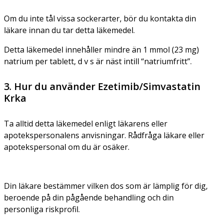
Om du inte tål vissa sockerarter, bör du kontakta din
läkare innan du tar detta läkemedel.
Detta läkemedel innehåller mindre än 1 mmol (23 mg)
natrium per tablett, d v s är näst intill “natriumfritt”.
3. Hur du använder Ezetimib/Simvastatin
Krka
Ta alltid detta läkemedel enligt läkarens eller
apotekspersonalens anvisningar. Rådfråga läkare eller
apotekspersonal om du är osäker.
Din läkare bestämmer vilken dos som är lämplig för dig,
beroende på din pågående behandling och din
personliga riskprofil.