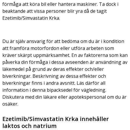
förmåga att köra bil eller hantera maskiner. Ta dock i
beaktande att vissa personer blir yra då de tagit
Ezetimib/Simvastatin Krka.
Du är själv ansvarig för att bedöma om du är i kondition
att framföra motorfordon eller utföra arbeten som
kräver skärpt uppmärksamhet. En av faktorerna som kan
påverka din förmåga i dessa avseenden är användning av
läkemedel på grund av deras effekter och/eller
biverkningar. Beskrivning av dessa effekter och
biverkningar finns i andra avsnitt. Läs därför all
information i denna bipacksedel för vägledning.
Diskutera med din läkare eller apotekspersonal om du är
osäker.
Ezetimib/Simvastatin Krka innehåller
laktos och natrium