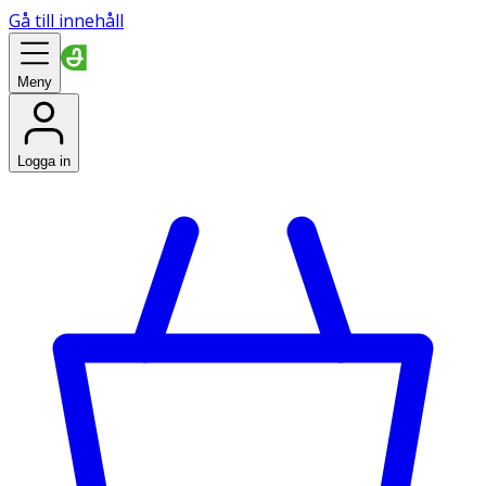
Gå till innehåll
Meny
Logga in