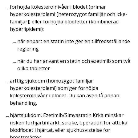
förhöjda kolesterolnivåer i blodet (primär
hyperkolesterolemi [heterozygot familjär och icke-
familjär]) eller förhöjda blodfetter (kombinerad
hyperlipidemi):
när enbart en statin inte ger en tillfredsställande
reglering
när du har använt en statin och ezetimib som två
olika tabletter
ärftlig sjukdom (homozygot familjär
hyperkolesterolemi) som ger förhöjda
kolesterolnivåer i blodet. Du kan även få annan
behandling.
hjärtsjukdom, Ezetimib/Simvastatin Krka minskar
risken förhjärtinfarkt, stroke, operation för attöka
blodflödet i hjärtat, eller sjukhusvistelse för
bröstsmärtor.