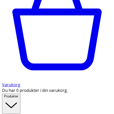
Varukorg
Du har 0 produkter i din varukorg.
Produkter