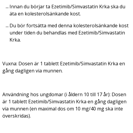
Innan du börjar ta Ezetimib/Simvastatin Krka ska du
äta en kolesterolsänkande kost.
Du bör fortsätta med denna kolesterolsänkande kost
under tiden du behandlas med Ezetimib/Simvastatin
Krka.
Vuxna: Dosen är 1 tablett Ezetimib/Simvastatin Krka en
gång dagligen via munnen.
Användning hos ungdomar (i åldern 10 till 17 år): Dosen
är 1 tablett Ezetimib/Simvastatin Krka en gång dagligen
via munnen (en maximal dos om 10 mg/40 mg ska inte
överskridas).