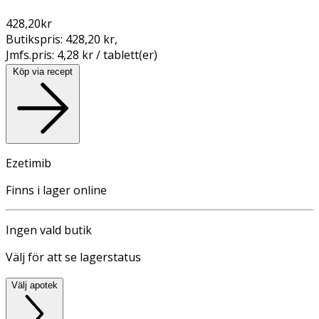
428,20
kr
Butikspris:
428,20 kr
,
Jmfs.pris:
4,28 kr / tablett(er)
Köp via recept
Ezetimib
Finns i lager online
Ingen vald butik
Välj för att se lagerstatus
Välj apotek