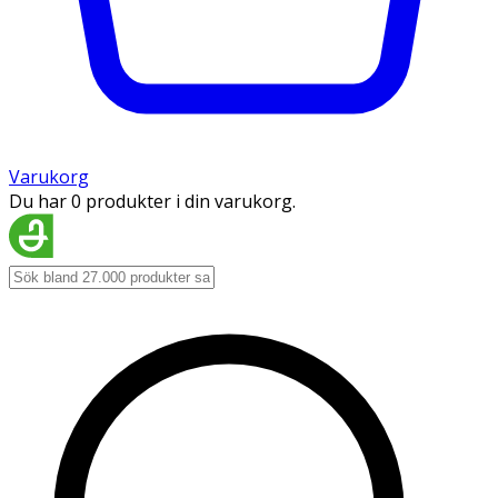
Varukorg
Du har 0 produkter i din varukorg.