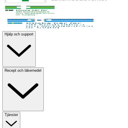
Hjälp och support
Recept och läkemedel
Tjänster