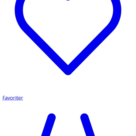
Favoriter