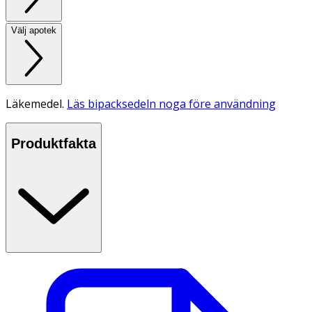
Välj apotek
Läkemedel.
Läs bipacksedeln noga före användning
Produktfakta