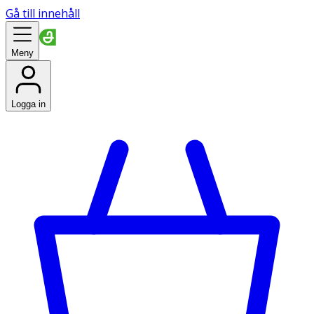
Gå till innehåll
Meny
Logga in