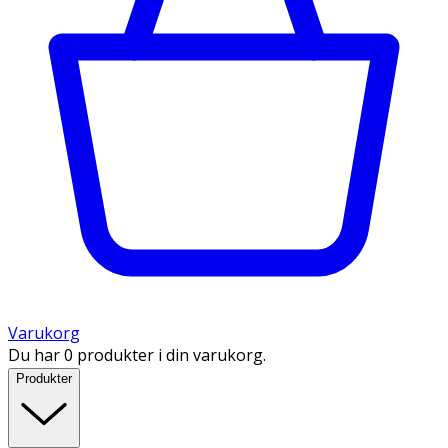
Varukorg
Du har 0 produkter i din varukorg.
Produkter