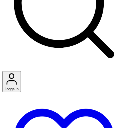
Logga in