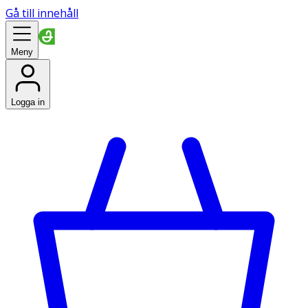
Gå till innehåll
Meny
Logga in