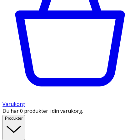
Varukorg
Du har 0 produkter i din varukorg.
Produkter