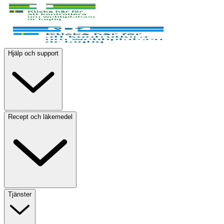
Hjälp och support
Recept och läkemedel
Tjänster