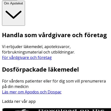
Om Apoteket
Handla som vårdgivare och företag
Vi erbjuder läkemedel, apoteksvaror,
förbrukningsmaterial och utbildningar.
För vårdgivare och företag
Dosförpackade läkemedel
För vårdens patienter eller för dig som vill prenumerera
på din medicin
Läs mer om Apodos och Dospac
Ladda ner vår app