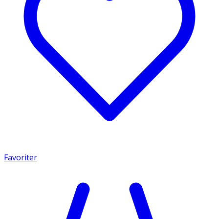
Favoriter