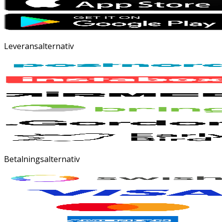
Leveransalternativ
Betalningsalternativ