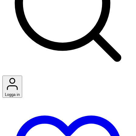
Logga in