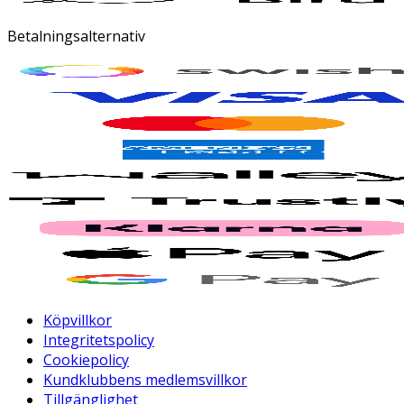
Betalningsalternativ
Köpvillkor
Integritetspolicy
Cookiepolicy
Kundklubbens medlemsvillkor
Tillgänglighet