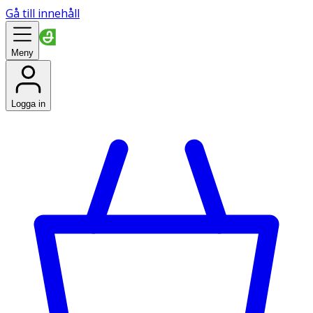
Gå till innehåll
Meny
Logga in