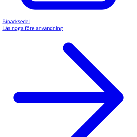
Bipacksedel
Läs noga före användning