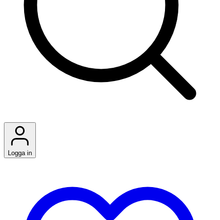
Logga in