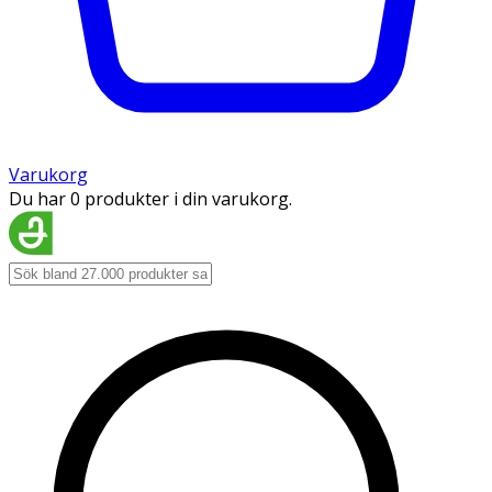
Varukorg
Du har 0 produkter i din varukorg.