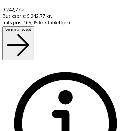
9 242,77
kr
Butikspris:
9 242,77 kr
,
Jmfs.pris:
165,05 kr / tablett(er)
Se mina recept