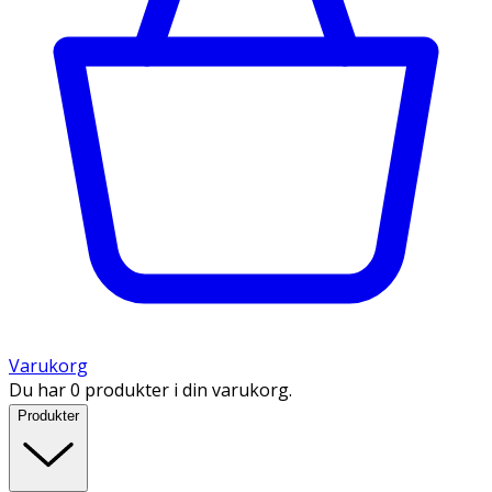
Varukorg
Du har 0 produkter i din varukorg.
Produkter