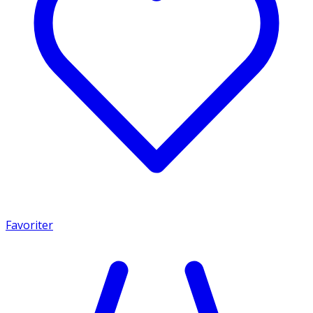
Favoriter