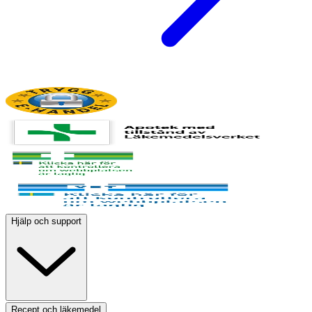
Hjälp och support
Recept och läkemedel