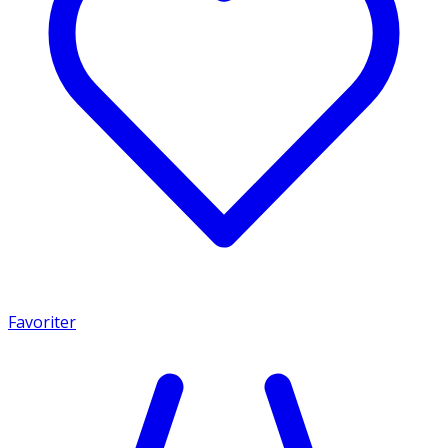
Favoriter