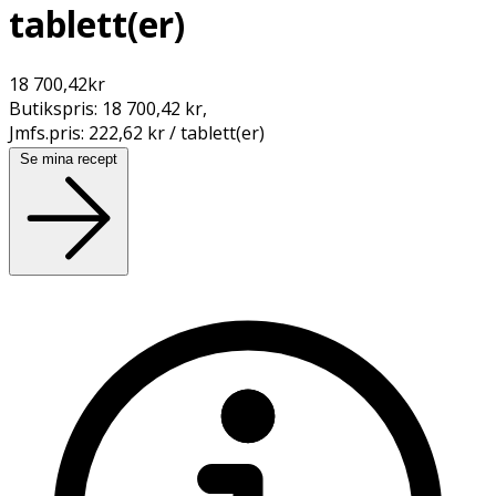
tablett(er)
18 700,42
kr
Butikspris:
18 700,42 kr
,
Jmfs.pris:
222,62 kr / tablett(er)
Se mina recept