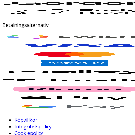
Betalningsalternativ
Köpvillkor
Integritetspolicy
Cookiepolicy