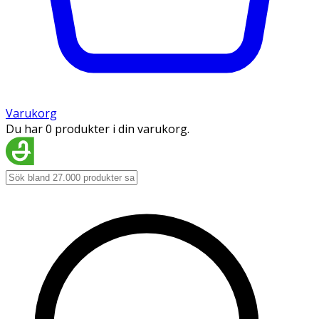
Varukorg
Du har 0 produkter i din varukorg.