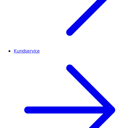
Kundservice