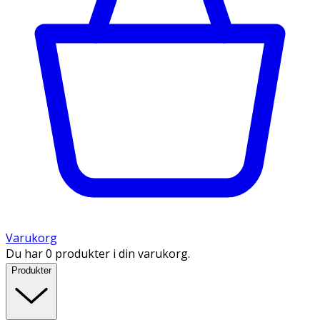
Varukorg
Du har 0 produkter i din varukorg.
Produkter