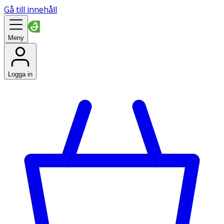
Gå till innehåll
Meny
Logga in