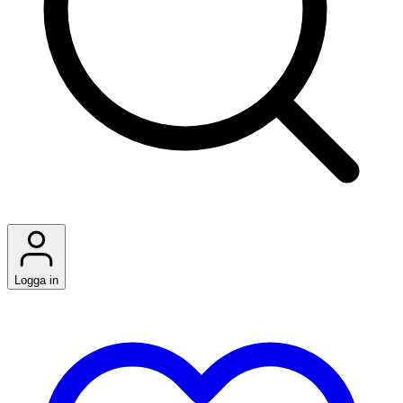
Logga in