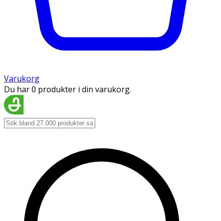
Varukorg
Du har 0 produkter i din varukorg.