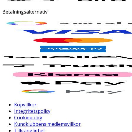
Betalningsalternativ
Köpvillkor
Integritetspolicy
Cookiepolicy
Kundklubbens medlemsvillkor
Tillgänglighet