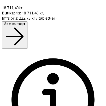
18 711,40
kr
Butikspris:
18 711,40 kr
,
Jmfs.pris:
222,75 kr / tablett(er)
Se mina recept