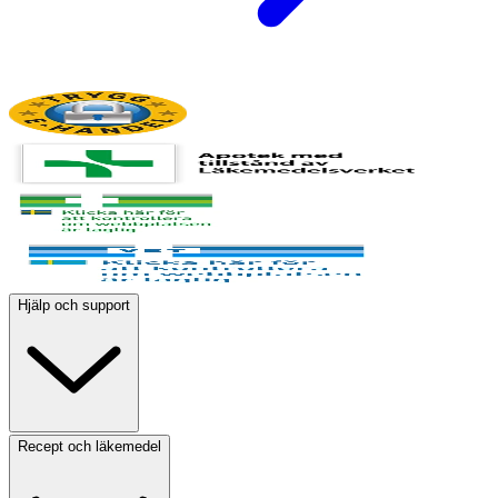
Hjälp och support
Recept och läkemedel