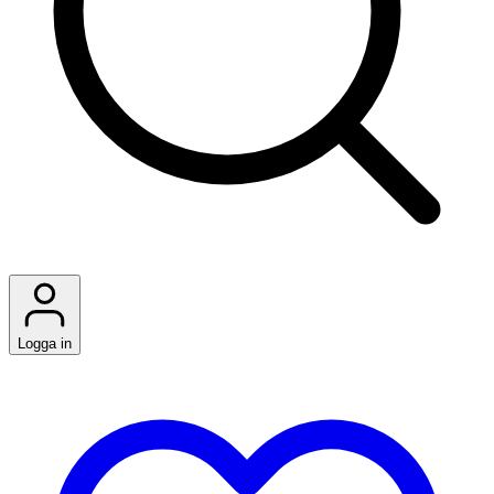
Logga in