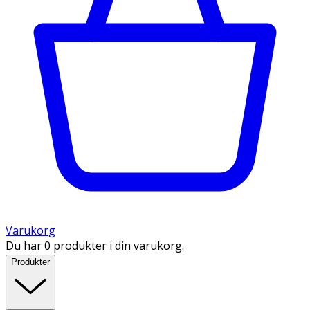
Varukorg
Du har 0 produkter i din varukorg.
Produkter