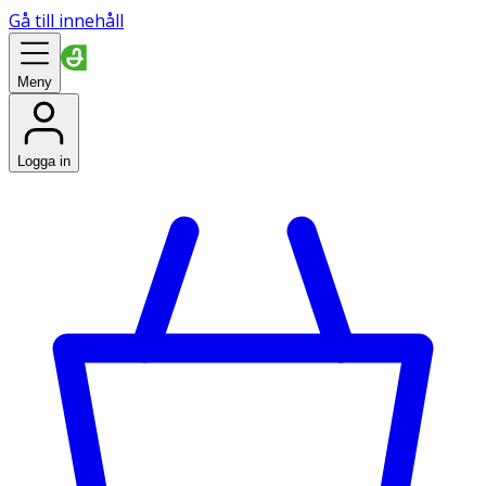
Gå till innehåll
Meny
Logga in