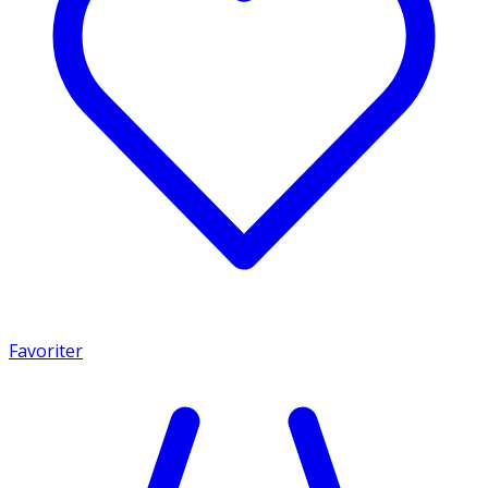
Favoriter