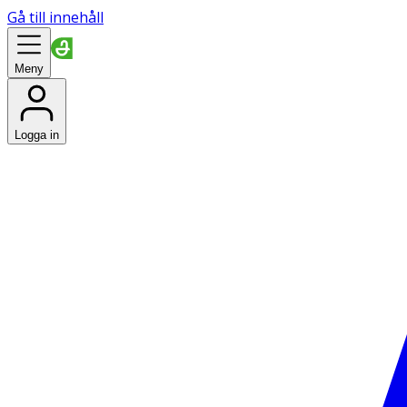
Gå till innehåll
Meny
Logga in