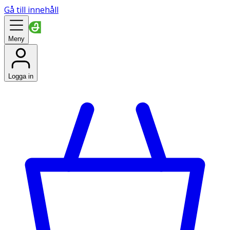
Gå till innehåll
Meny
Logga in