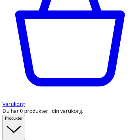
Varukorg
Du har 0 produkter i din varukorg.
Produkter