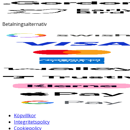
Betalningsalternativ
Köpvillkor
Integritetspolicy
Cookiepolicy