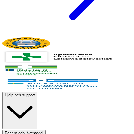
Hjälp och support
Recept och läkemedel