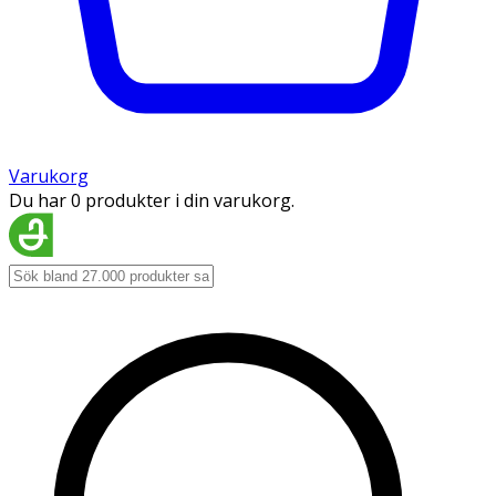
Varukorg
Du har 0 produkter i din varukorg.