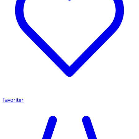
Favoriter