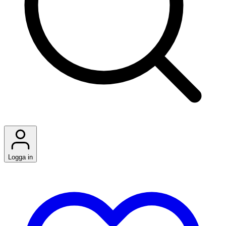
Logga in