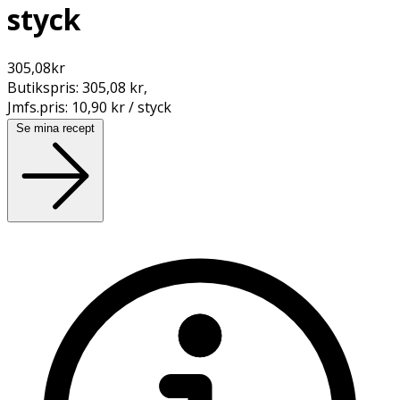
styck
305,08
kr
Butikspris:
305,08 kr
,
Jmfs.pris:
10,90 kr / styck
Se mina recept