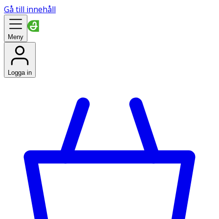
Gå till innehåll
Meny
Logga in