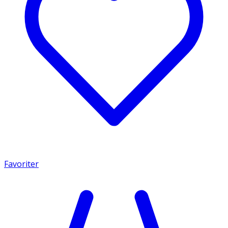
Favoriter