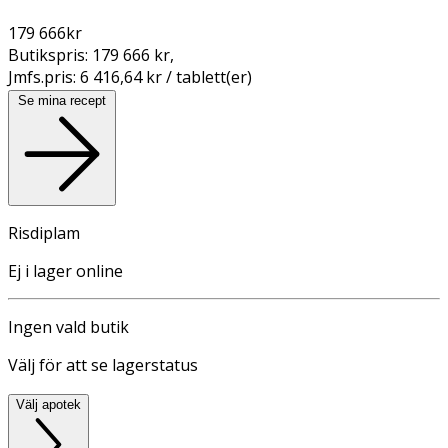
179 666
kr
Butikspris:
179 666 kr
,
Jmfs.pris:
6 416,64 kr / tablett(er)
Se mina recept
Risdiplam
Ej i lager online
Ingen vald butik
Välj för att se lagerstatus
Välj apotek