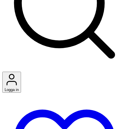
Logga in