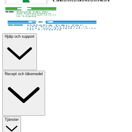
Hjälp och support
Recept och läkemedel
Tjänster