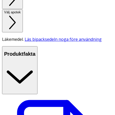
Välj apotek
Läkemedel.
Läs bipacksedeln noga före användning
Produktfakta