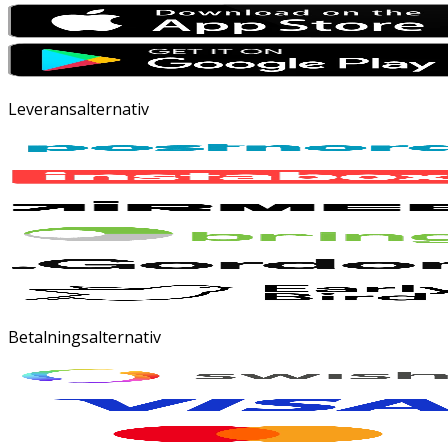
Leveransalternativ
Betalningsalternativ