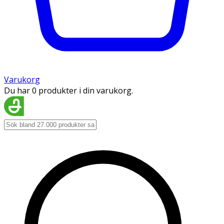
Varukorg
Du har 0 produkter i din varukorg.