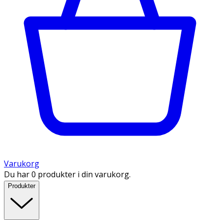
Varukorg
Du har 0 produkter i din varukorg.
Produkter