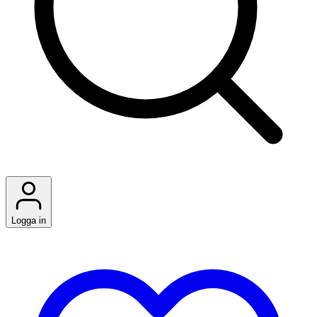
Logga in