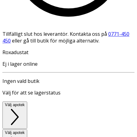
Tillfälligt slut hos leverantör. Kontakta oss på
0771-450
450
eller gå till butik för möjliga alternativ.
Roxadustat
Ej i lager online
Ingen vald butik
Välj för att se lagerstatus
Välj apotek
Välj apotek