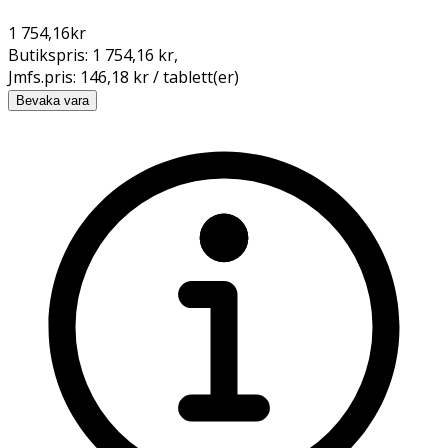
1 754,16
kr
Butikspris:
1 754,16 kr
,
Jmfs.pris:
146,18 kr / tablett(er)
Bevaka vara