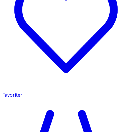
Favoriter