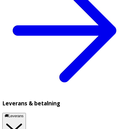
Leverans & betalning
🚚Leverans