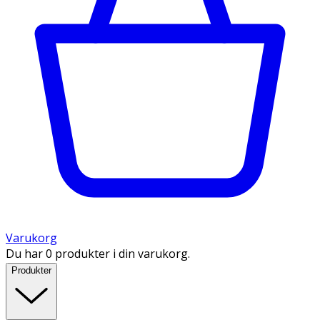
Varukorg
Du har 0 produkter i din varukorg.
Produkter