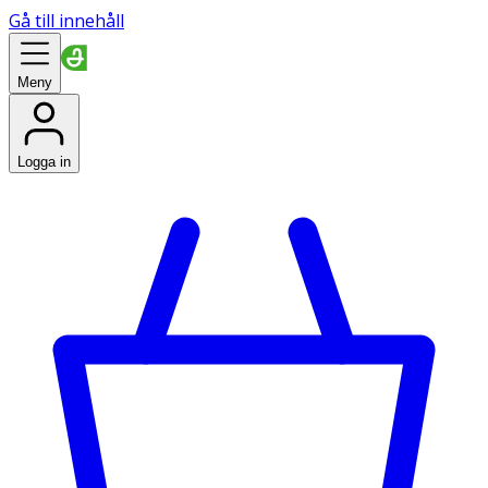
Gå till innehåll
Meny
Logga in