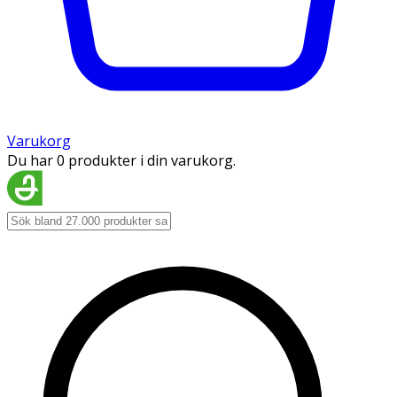
Varukorg
Du har 0 produkter i din varukorg.