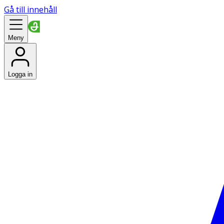
Gå till innehåll
Meny
Logga in