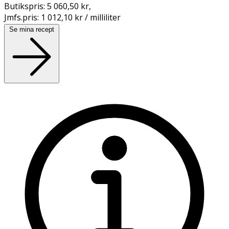
Butikspris:
5 060,50 kr
,
Jmfs.pris:
1 012,10 kr / milliliter
Se mina recept