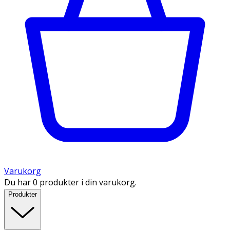
Varukorg
Du har 0 produkter i din varukorg.
Produkter