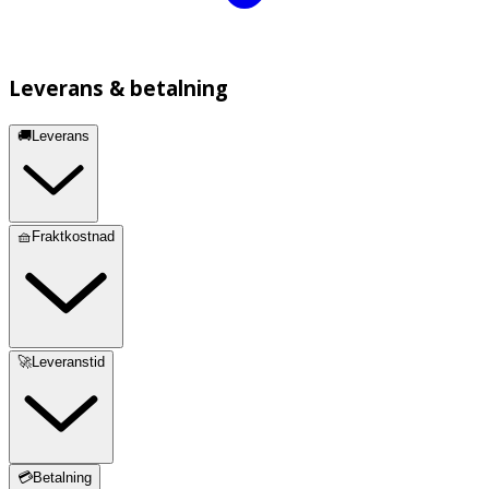
Leverans & betalning
🚚Leverans
🧺Fraktkostnad
🚀Leveranstid
💳Betalning