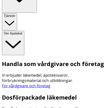
Tjänster
Om Apoteket
Handla som vårdgivare och företag
Vi erbjuder läkemedel, apoteksvaror,
förbrukningsmaterial och utbildningar.
För vårdgivare och företag
Dosförpackade läkemedel