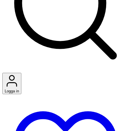
Logga in