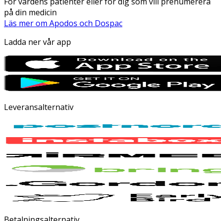
För vårdens patienter eller för dig som vill prenumerera
på din medicin
Läs mer om Apodos och Dospac
Ladda ner vår app
Leveransalternativ
Betalningsalternativ