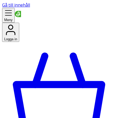
Gå till innehåll
Meny
Logga in