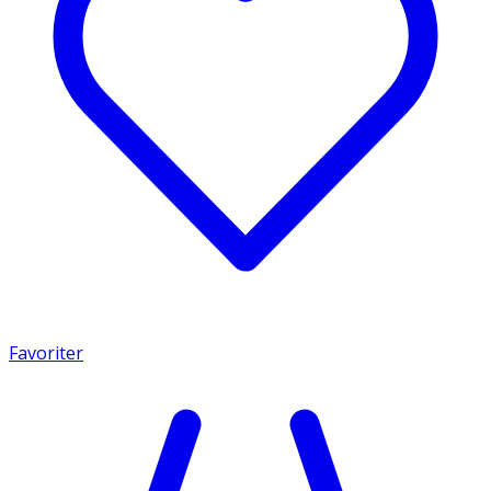
Favoriter