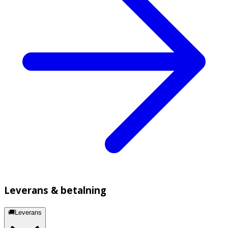
Leverans & betalning
🚚Leverans