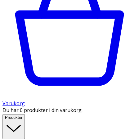
Varukorg
Du har 0 produkter i din varukorg.
Produkter