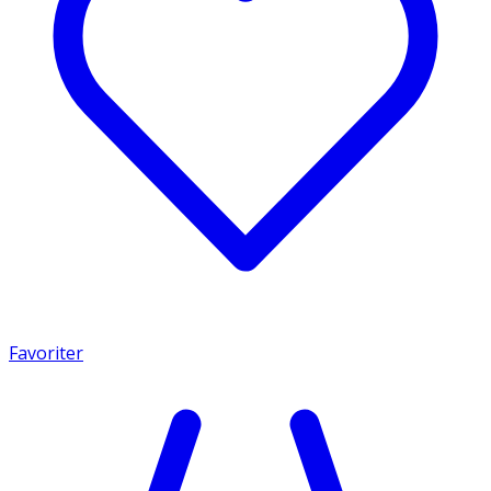
Favoriter