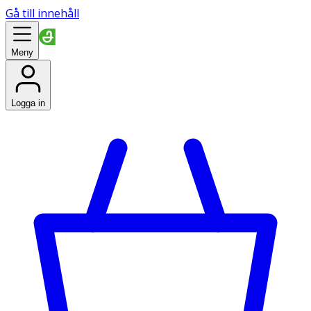
Gå till innehåll
Meny
Logga in