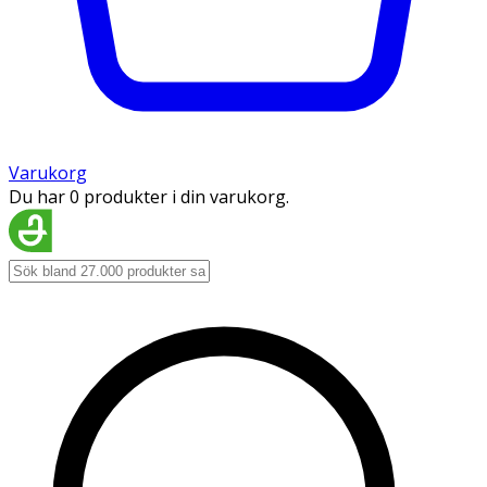
Varukorg
Du har 0 produkter i din varukorg.