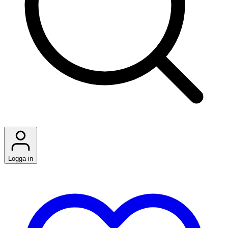
Logga in