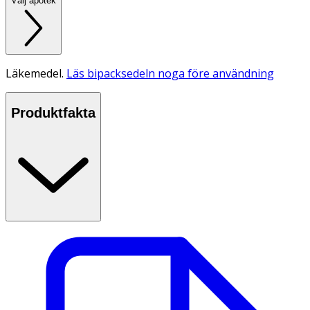
Välj apotek
Läkemedel.
Läs bipacksedeln noga före användning
Produktfakta