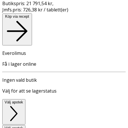
Butikspris:
21 791,54 kr
,
Jmfs.pris:
726,38 kr / tablett(er)
Köp via recept
Everolimus
Få i lager online
Ingen vald butik
Välj för att se lagerstatus
Välj apotek