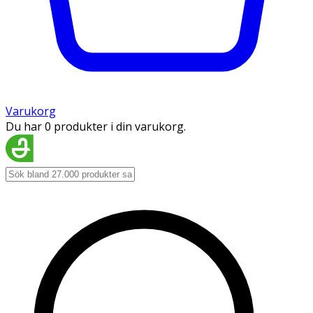
Varukorg
Du har 0 produkter i din varukorg.