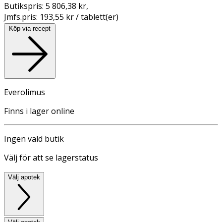
Butikspris:
5 806,38 kr
,
Jmfs.pris:
193,55 kr / tablett(er)
Köp via recept
Everolimus
Finns i lager online
Ingen vald butik
Välj för att se lagerstatus
Välj apotek