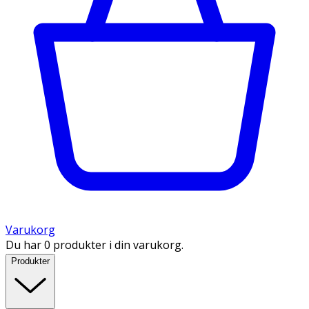
Varukorg
Du har 0 produkter i din varukorg.
Produkter