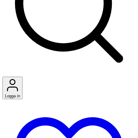
Logga in