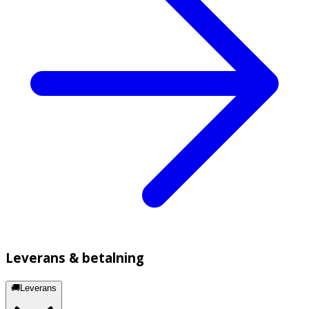
Leverans & betalning
🚚Leverans