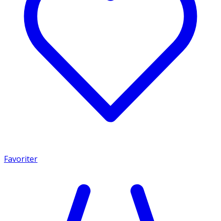
Favoriter