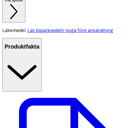
Välj apotek
Läkemedel.
Läs bipacksedeln noga före användning
Produktfakta