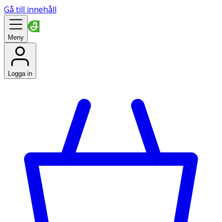
Gå till innehåll
Meny
Logga in