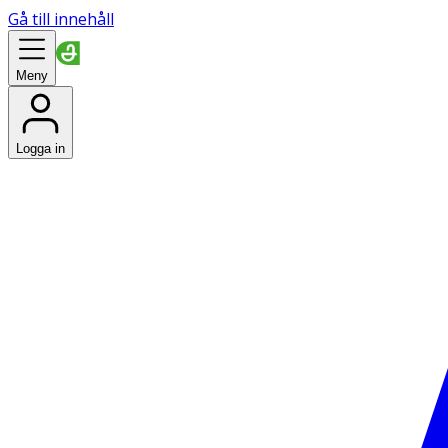
Gå till innehåll
Meny
Logga in