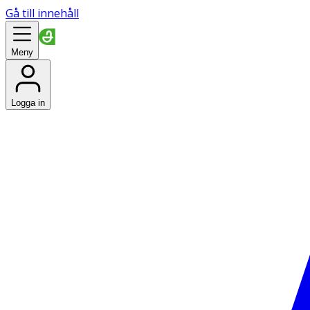
Gå till innehåll
Meny
Logga in