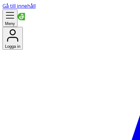
Gå till innehåll
Meny
Logga in