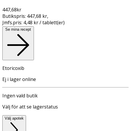
447,68
kr
Butikspris:
447,68 kr
,
Jmfs.pris:
4,48 kr / tablett(er)
Se mina recept
Etoricoxib
Ej i lager online
Ingen vald butik
Välj för att se lagerstatus
Välj apotek