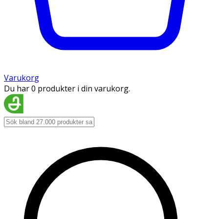
Varukorg
Du har 0 produkter i din varukorg.