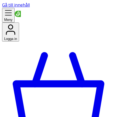
Gå till innehåll
Meny
Logga in