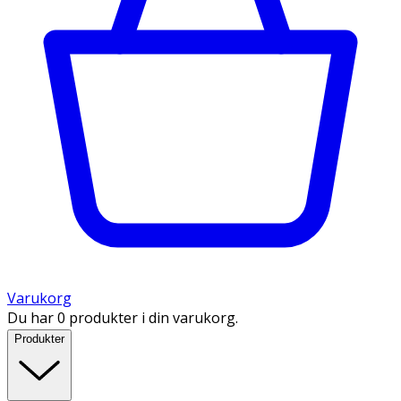
Varukorg
Du har 0 produkter i din varukorg.
Produkter