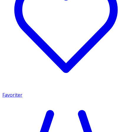
Favoriter