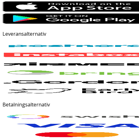
Leveransalternativ
Betalningsalternativ