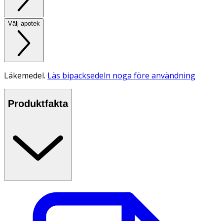
Välj apotek
Läkemedel.
Läs bipacksedeln noga före användning
Produktfakta