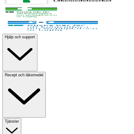
Hjälp och support
Recept och läkemedel
Tjänster