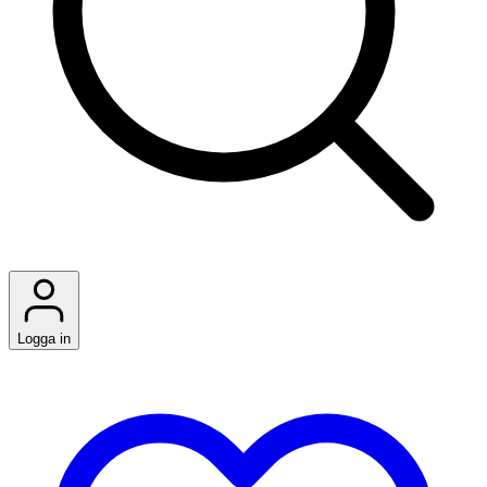
Logga in