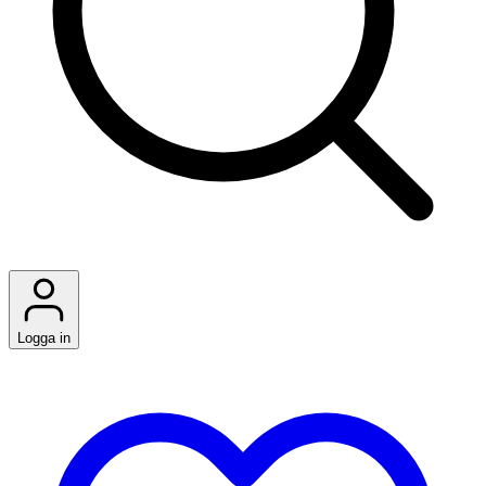
Logga in