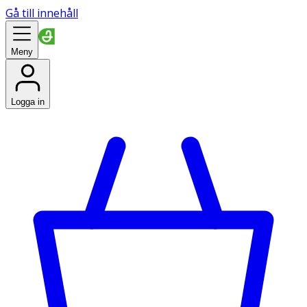
Gå till innehåll
Meny
Logga in