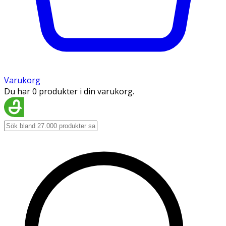
Varukorg
Du har 0 produkter i din varukorg.