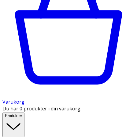
Varukorg
Du har 0 produkter i din varukorg.
Produkter