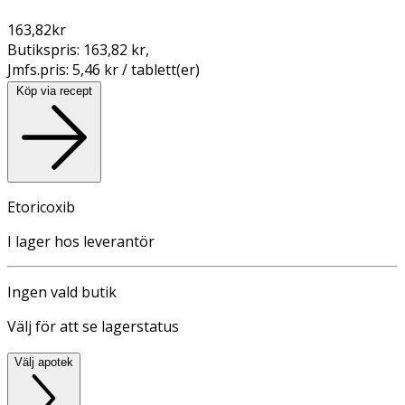
163,82
kr
Butikspris:
163,82 kr
,
Jmfs.pris:
5,46 kr / tablett(er)
Köp via recept
Etoricoxib
I lager hos leverantör
Ingen vald butik
Välj för att se lagerstatus
Välj apotek