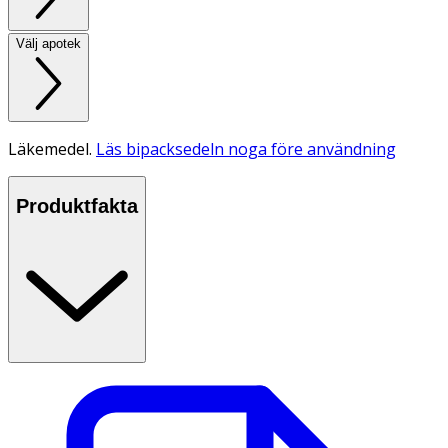
Välj apotek
Läkemedel.
Läs bipacksedeln noga före användning
Produktfakta