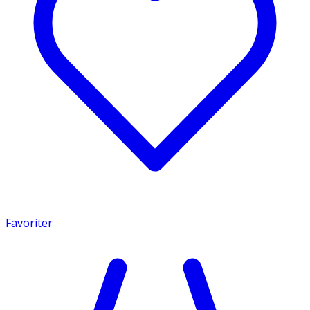
Favoriter