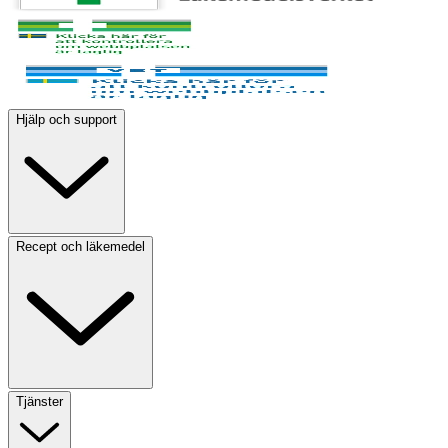
Hjälp och support
Recept och läkemedel
Tjänster