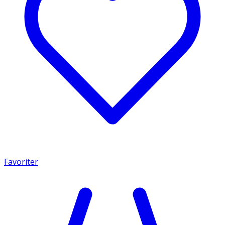
Favoriter