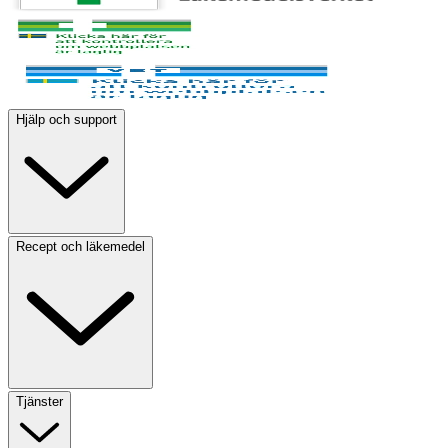
Hjälp och support
Recept och läkemedel
Tjänster