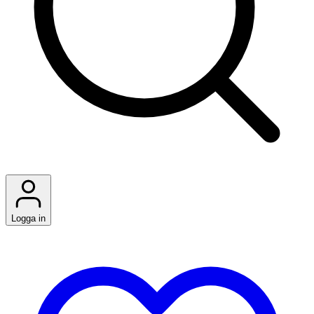
Logga in