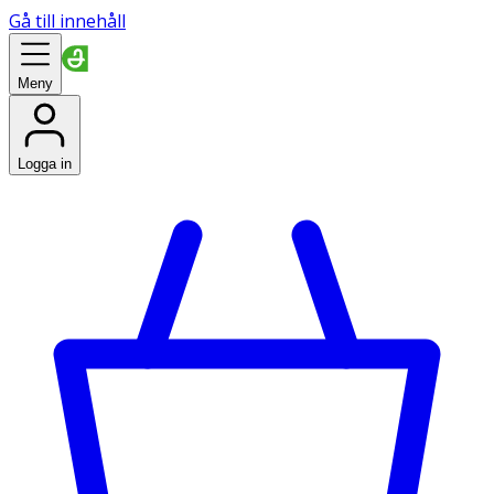
Gå till innehåll
Meny
Logga in