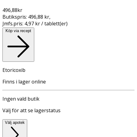
496,88
kr
Butikspris:
496,88 kr
,
Jmfs.pris:
4,97 kr / tablett(er)
Köp via recept
Etoricoxib
Finns i lager online
Ingen vald butik
Välj för att se lagerstatus
Välj apotek