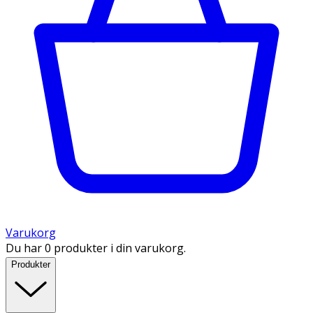
Varukorg
Du har 0 produkter i din varukorg.
Produkter