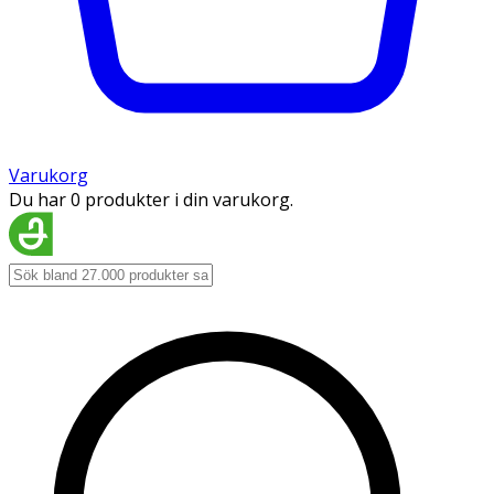
Varukorg
Du har 0 produkter i din varukorg.