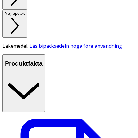
Välj apotek
Läkemedel.
Läs bipacksedeln noga före användning
Produktfakta