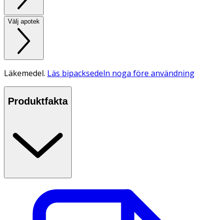
Välj apotek
Läkemedel.
Läs bipacksedeln noga före användning
Produktfakta