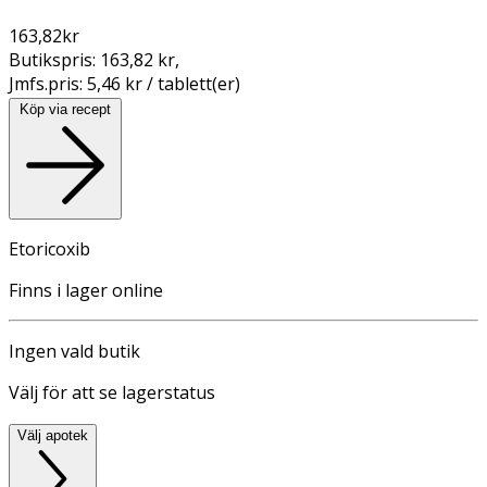
163,82
kr
Butikspris:
163,82 kr
,
Jmfs.pris:
5,46 kr / tablett(er)
Köp via recept
Etoricoxib
Finns i lager online
Ingen vald butik
Välj för att se lagerstatus
Välj apotek