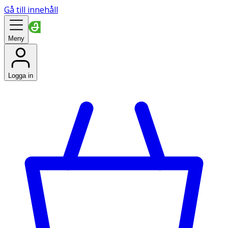
Gå till innehåll
Meny
Logga in