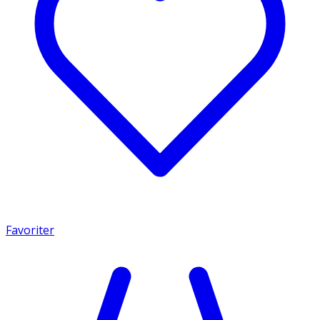
Favoriter