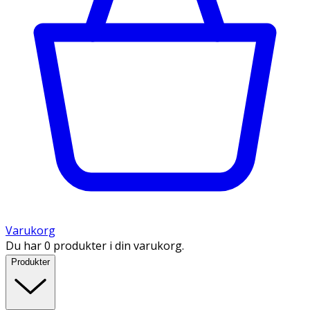
Varukorg
Du har 0 produkter i din varukorg.
Produkter