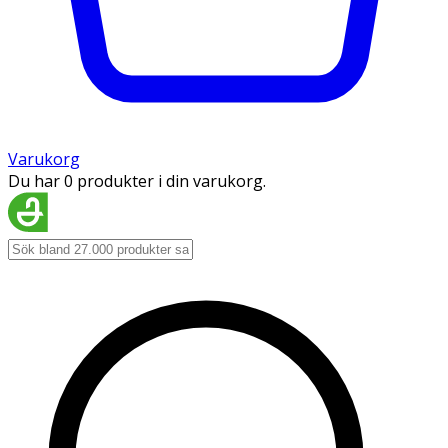
Varukorg
Du har 0 produkter i din varukorg.