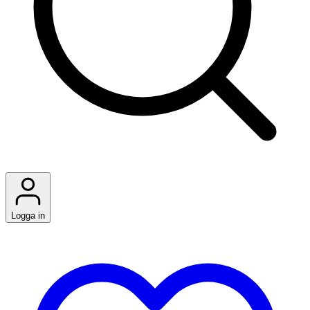
Logga in