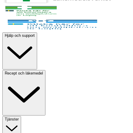
Hjälp och support
Recept och läkemedel
Tjänster