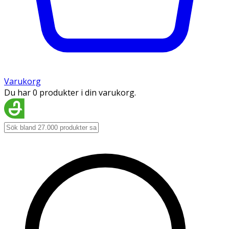
Varukorg
Du har 0 produkter i din varukorg.