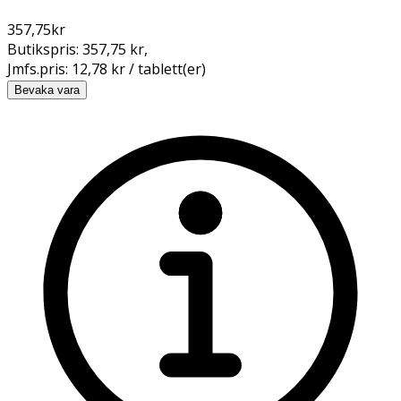
357,75
kr
Butikspris:
357,75 kr
,
Jmfs.pris:
12,78 kr / tablett(er)
Bevaka vara