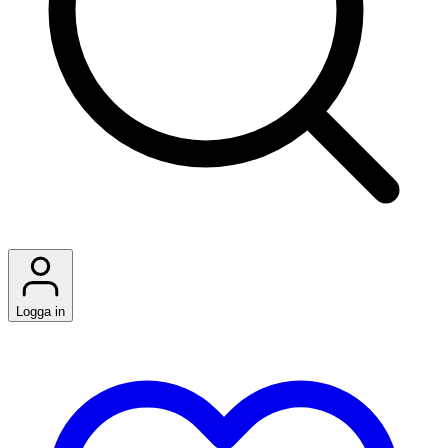
Logga in