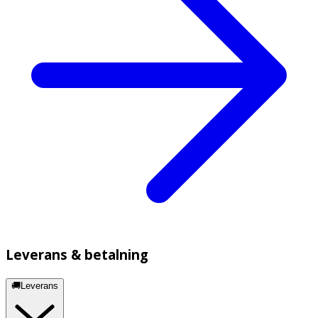
Leverans & betalning
🚚Leverans