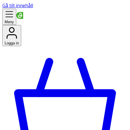
Gå till innehåll
Meny
Logga in