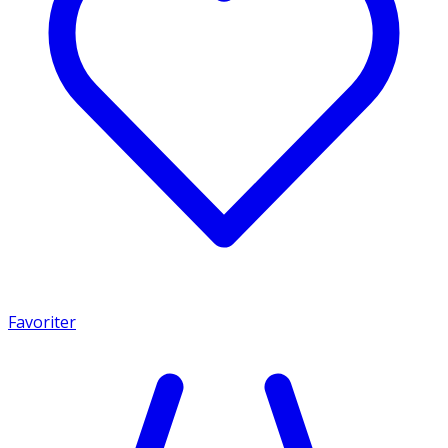
Favoriter