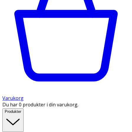
Varukorg
Du har 0 produkter i din varukorg.
Produkter