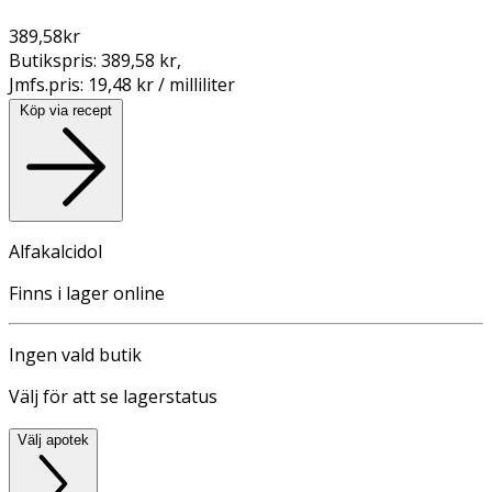
389,58
kr
Butikspris:
389,58 kr
,
Jmfs.pris:
19,48 kr / milliliter
Köp via recept
Alfakalcidol
Finns i lager online
Ingen vald butik
Välj för att se lagerstatus
Välj apotek