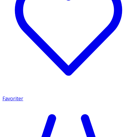
Favoriter