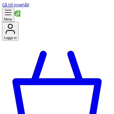
Gå till innehåll
Meny
Logga in