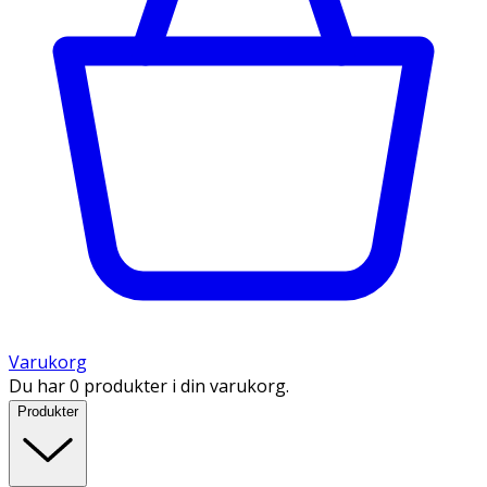
Varukorg
Du har 0 produkter i din varukorg.
Produkter