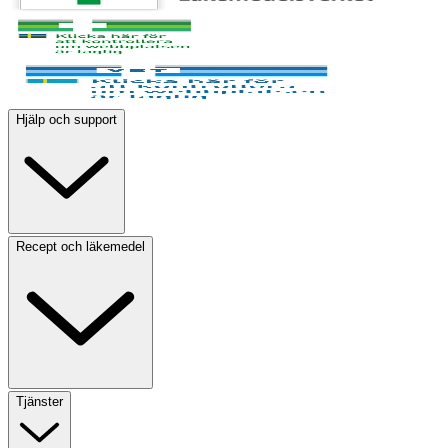
Hjälp och support
Recept och läkemedel
Tjänster