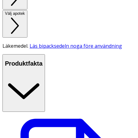
Välj apotek
Läkemedel.
Läs bipacksedeln noga före användning
Produktfakta