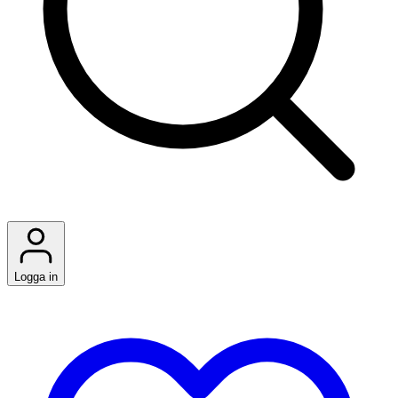
Logga in