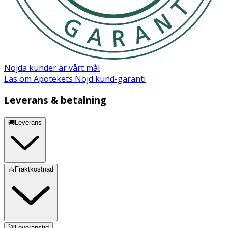
Nöjda kunder är vårt mål
Läs om Apotekets Nöjd kund-garanti
Leverans & betalning
🚚Leverans
🧺Fraktkostnad
🚀Leveranstid