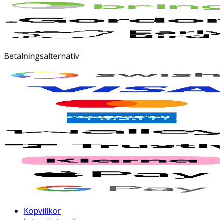
Betalningsalternativ
Köpvillkor