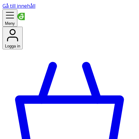
Gå till innehåll
Meny
Logga in