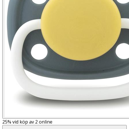
25%
vid köp av 2 online