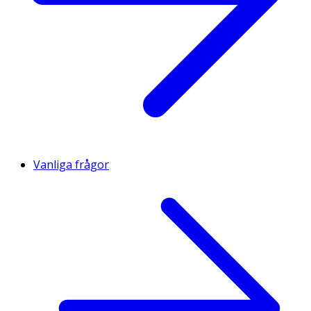
Vanliga frågor