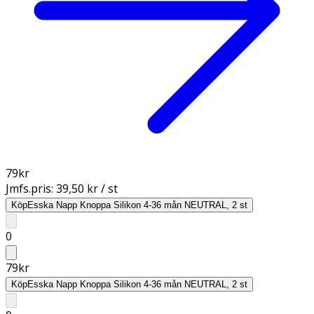
79
kr
Jmfs.pris:
39,50 kr / st
Köp
Esska Napp Knoppa Silikon 4-36 mån NEUTRAL, 2 st
0
79
kr
Köp
Esska Napp Knoppa Silikon 4-36 mån NEUTRAL, 2 st