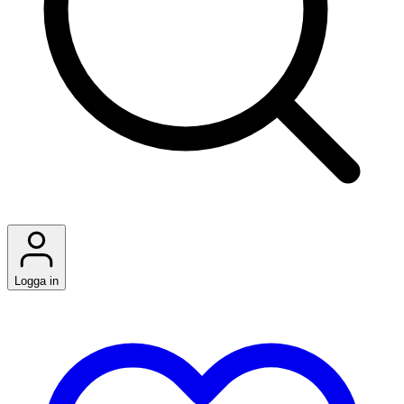
Logga in