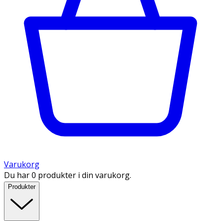
Varukorg
Du har 0 produkter i din varukorg.
Produkter