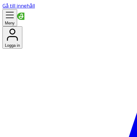
Gå till innehåll
Meny
Logga in