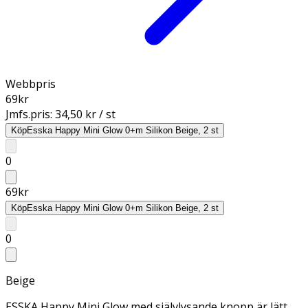
Webbpris
69
kr
Jmfs.pris:
34,50 kr / st
Köp
Esska Happy Mini Glow 0+m Silikon Beige, 2 st
0
69
kr
Köp
Esska Happy Mini Glow 0+m Silikon Beige, 2 st
0
Beige
ESSKA Happy Mini Glow med självlysande knopp är lätt