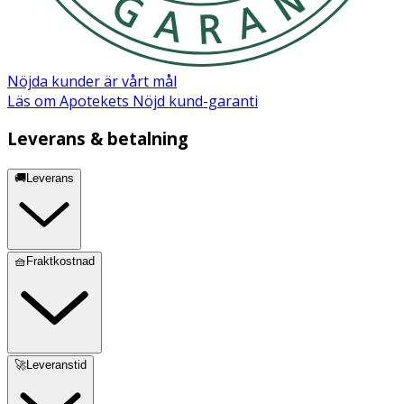
Nöjda kunder är vårt mål
Läs om Apotekets Nöjd kund-garanti
Leverans & betalning
🚚Leverans
🧺Fraktkostnad
🚀Leveranstid