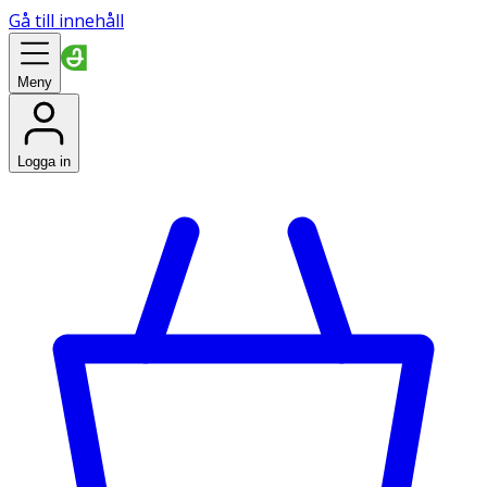
Gå till innehåll
Meny
Logga in