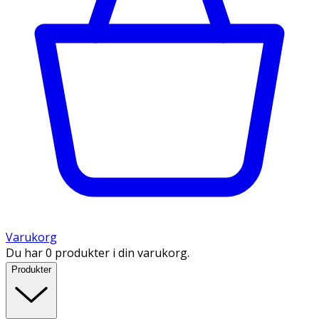
Varukorg
Du har 0 produkter i din varukorg.
Produkter