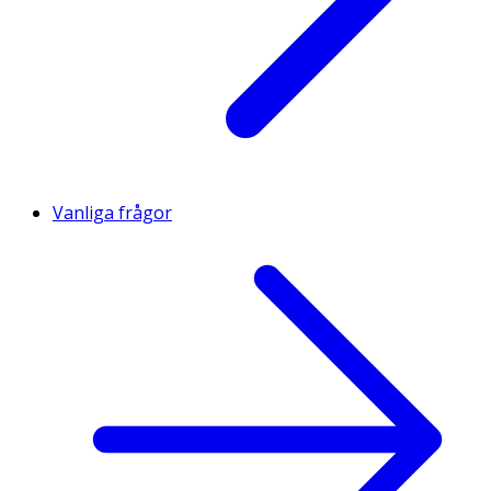
Vanliga frågor