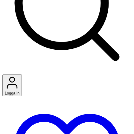
Logga in