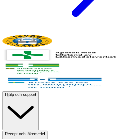
Hjälp och support
Recept och läkemedel