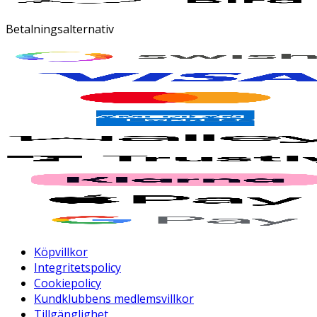
Betalningsalternativ
Köpvillkor
Integritetspolicy
Cookiepolicy
Kundklubbens medlemsvillkor
Tillgänglighet