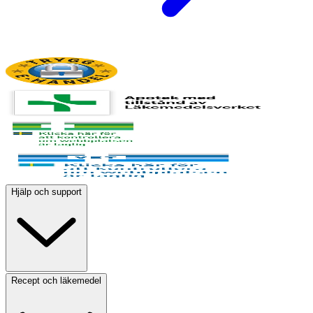
Hjälp och support
Recept och läkemedel