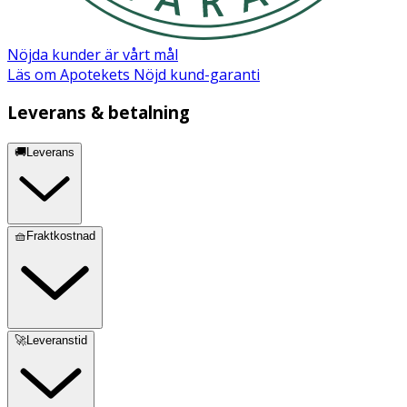
Nöjda kunder är vårt mål
Läs om Apotekets Nöjd kund-garanti
Leverans & betalning
🚚Leverans
🧺Fraktkostnad
🚀Leveranstid