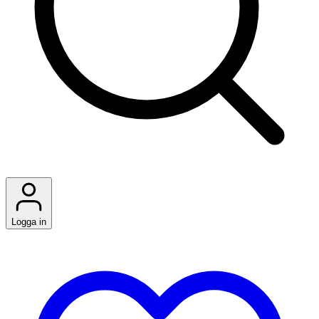
Logga in