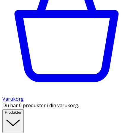
Varukorg
Du har 0 produkter i din varukorg.
Produkter