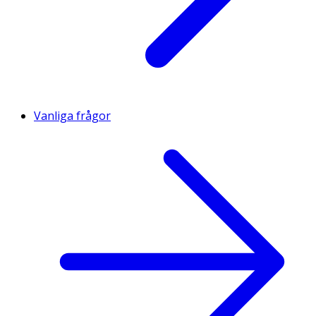
Vanliga frågor