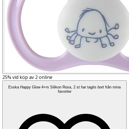
25%
vid köp av 2 online
Esska Happy Glow 4+m Silikon Rosa, 2 st har tagits bort från mina
favoriter