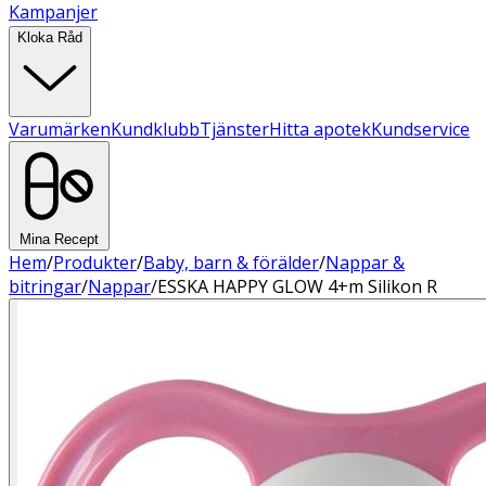
Kampanjer
Kloka Råd
Varumärken
Kundklubb
Tjänster
Hitta apotek
Kundservice
Mina Recept
Hem
/
Produkter
/
Baby, barn & förälder
/
Nappar &
bitringar
/
Nappar
/
ESSKA HAPPY GLOW 4+m Silikon R