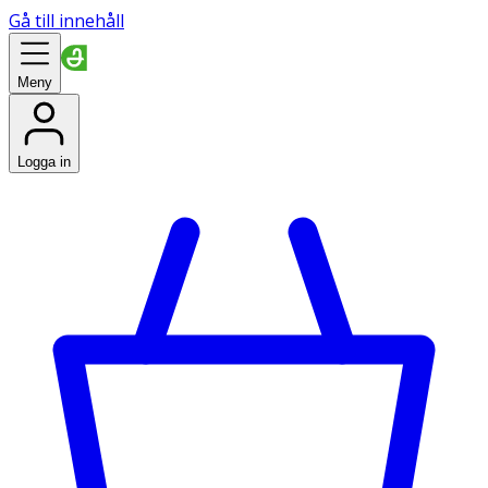
Gå till innehåll
Meny
Logga in