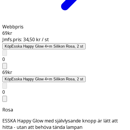
Webbpris
69
kr
Jmfs.pris:
34,50 kr / st
Köp
Esska Happy Glow 4+m Silikon Rosa, 2 st
0
69
kr
Köp
Esska Happy Glow 4+m Silikon Rosa, 2 st
0
Rosa
ESSKA Happy Glow med självlysande knopp är lätt att
hitta - utan att behöva tända lampan