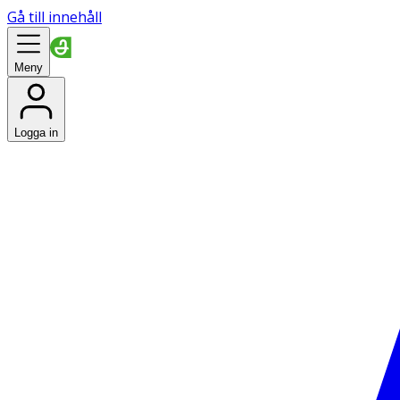
Gå till innehåll
Meny
Logga in