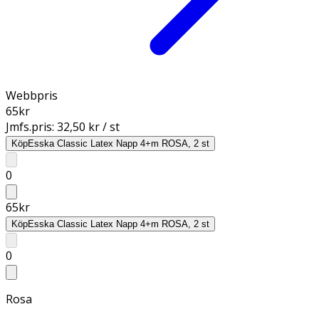
Webbpris
65
kr
Jmfs.pris:
32,50 kr / st
Köp
Esska Classic Latex Napp 4+m ROSA, 2 st
0
65
kr
Köp
Esska Classic Latex Napp 4+m ROSA, 2 st
0
Rosa