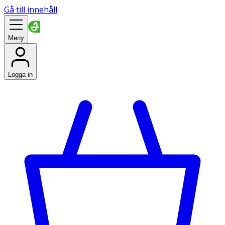
Gå till innehåll
Meny
Logga in