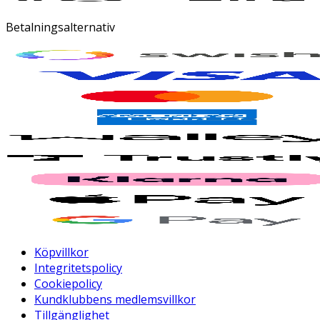
Betalningsalternativ
Köpvillkor
Integritetspolicy
Cookiepolicy
Kundklubbens medlemsvillkor
Tillgänglighet