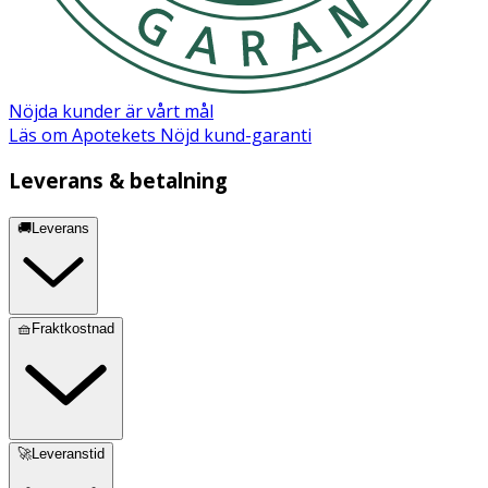
Nöjda kunder är vårt mål
Läs om Apotekets Nöjd kund-garanti
Leverans & betalning
🚚Leverans
🧺Fraktkostnad
🚀Leveranstid