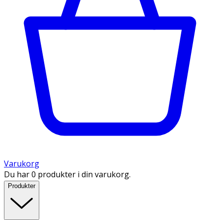
Varukorg
Du har 0 produkter i din varukorg.
Produkter