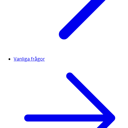
Vanliga frågor