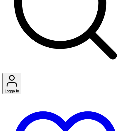
Logga in