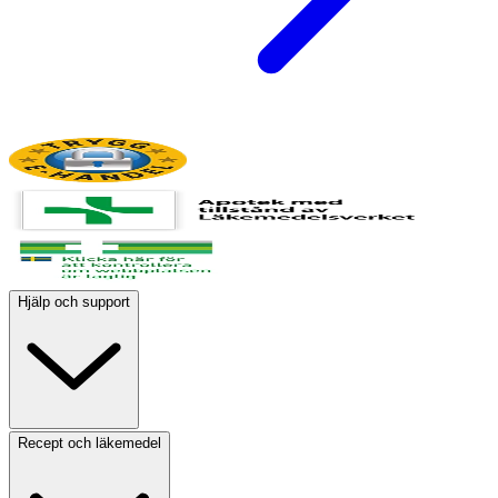
Hjälp och support
Recept och läkemedel