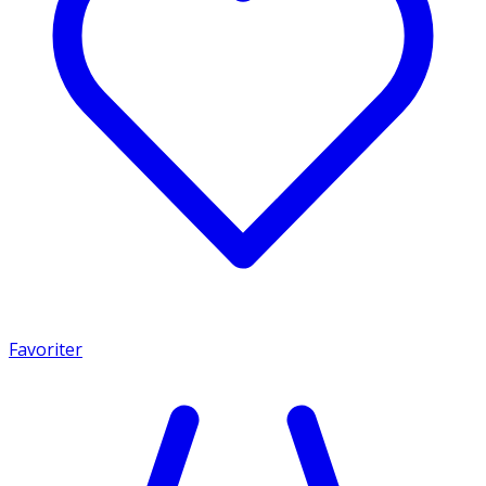
Favoriter