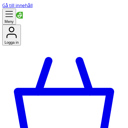
Gå till innehåll
Meny
Logga in