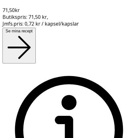
71,50
kr
Butikspris:
71,50 kr
,
Jmfs.pris:
0,72 kr / kapsel/kapslar
Se mina recept