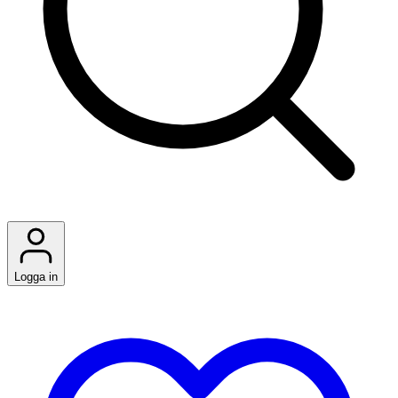
Logga in