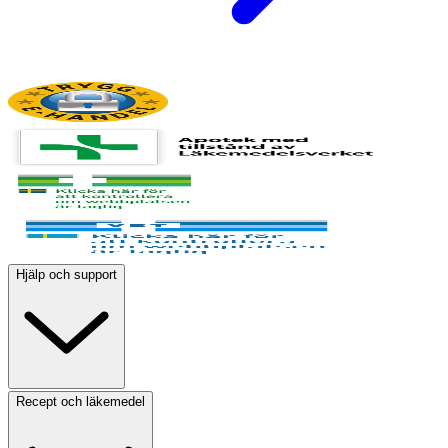
Hjälp och support
Recept och läkemedel