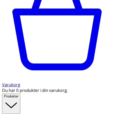
Varukorg
Du har 0 produkter i din varukorg.
Produkter