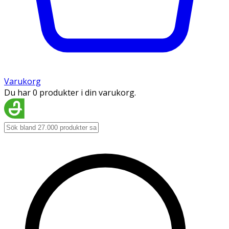
Varukorg
Du har 0 produkter i din varukorg.