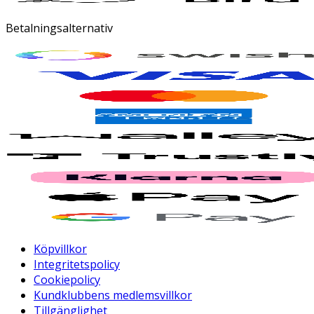
Betalningsalternativ
Köpvillkor
Integritetspolicy
Cookiepolicy
Kundklubbens medlemsvillkor
Tillgänglighet