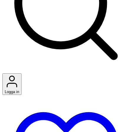
Logga in