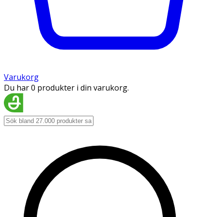
Varukorg
Du har 0 produkter i din varukorg.