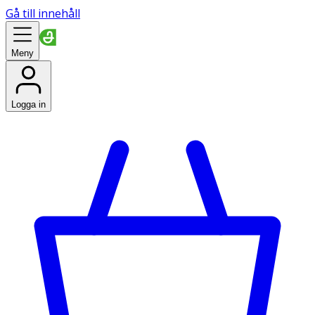
Gå till innehåll
Meny
Logga in