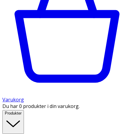
Varukorg
Du har 0 produkter i din varukorg.
Produkter