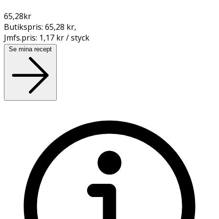
65,28
kr
Butikspris:
65,28 kr
,
Jmfs.pris:
1,17 kr / styck
Se mina recept