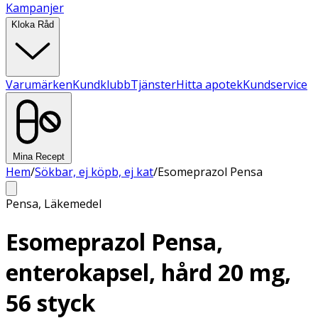
Kampanjer
Kloka Råd
Varumärken
Kundklubb
Tjänster
Hitta apotek
Kundservice
Mina Recept
Hem
/
Sökbar, ej köpb, ej kat
/
Esomeprazol Pensa
Pensa
,
Läkemedel
Esomeprazol Pensa,
enterokapsel, hård 20 mg,
56 styck