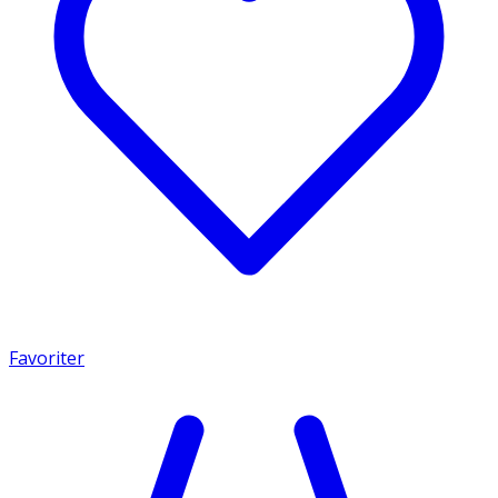
Favoriter