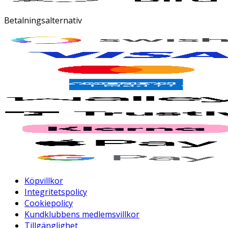
Betalningsalternativ
Köpvillkor
Integritetspolicy
Cookiepolicy
Kundklubbens medlemsvillkor
Tillgänglighet