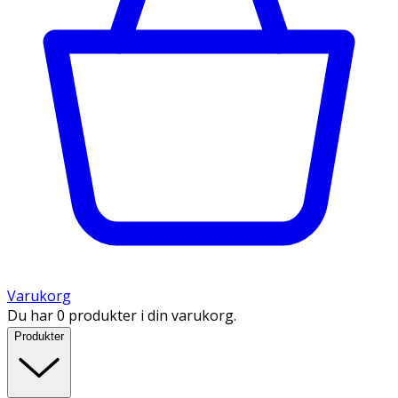
Varukorg
Du har 0 produkter i din varukorg.
Produkter