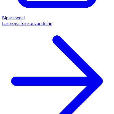
Bipacksedel
Läs noga före användning