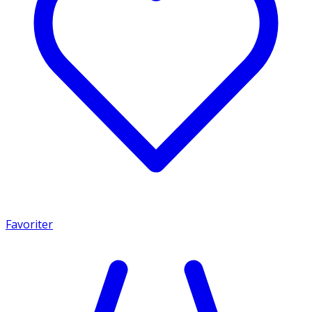
Favoriter