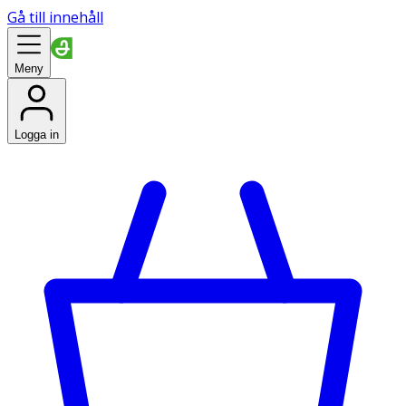
Gå till innehåll
Meny
Logga in