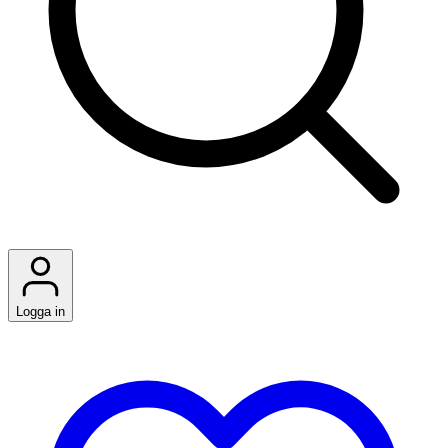
Logga in