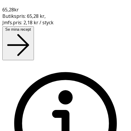
65,28
kr
Butikspris:
65,28 kr
,
Jmfs.pris:
2,18 kr / styck
Se mina recept