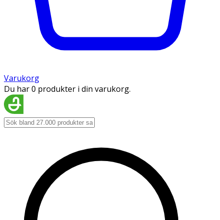
Varukorg
Du har 0 produkter i din varukorg.