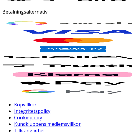
Betalningsalternativ
Köpvillkor
Integritetspolicy
Cookiepolicy
Kundklubbens medlemsvillkor
Tillgänglighet