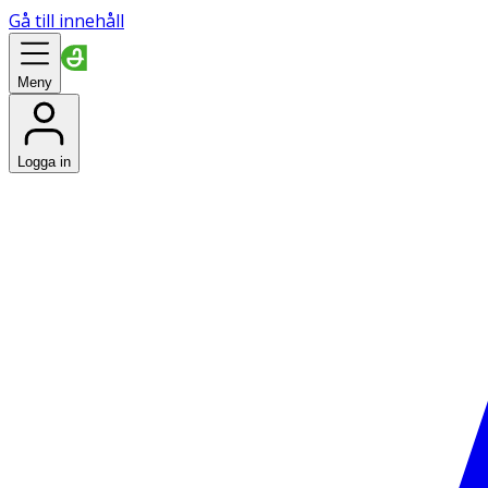
Gå till innehåll
Meny
Logga in