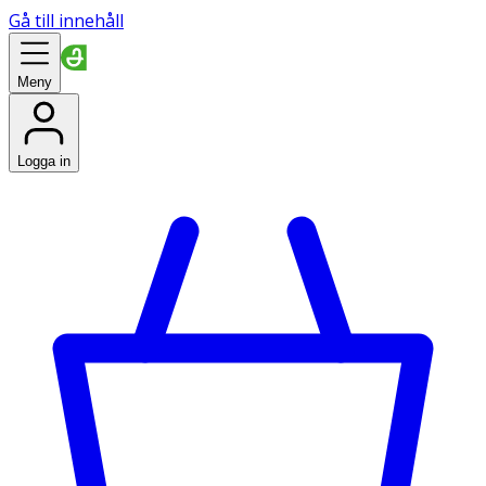
Gå till innehåll
Meny
Logga in