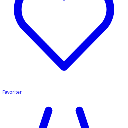
Favoriter