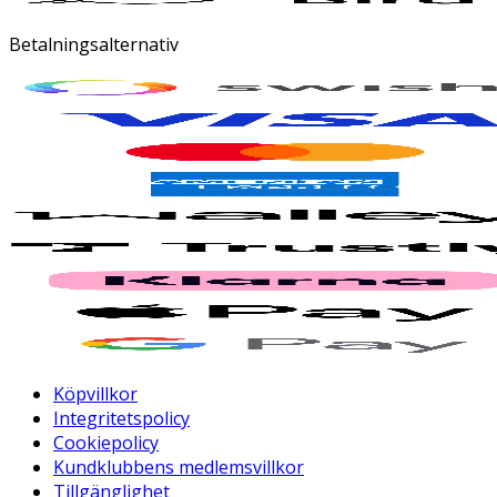
Betalningsalternativ
Köpvillkor
Integritetspolicy
Cookiepolicy
Kundklubbens medlemsvillkor
Tillgänglighet