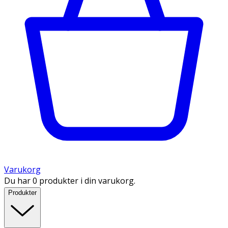
Varukorg
Du har 0 produkter i din varukorg.
Produkter