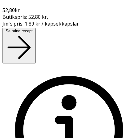
52,80
kr
Butikspris:
52,80 kr
,
Jmfs.pris:
1,89 kr / kapsel/kapslar
Se mina recept