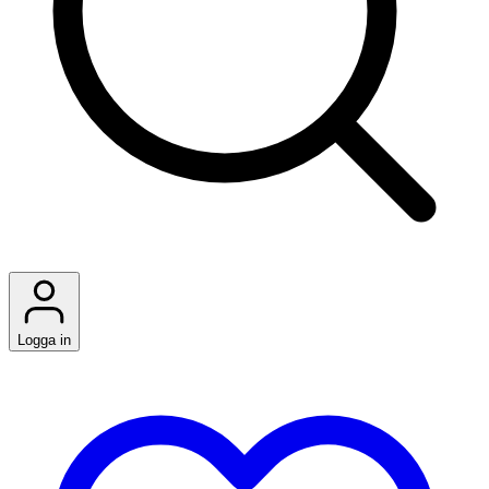
Logga in