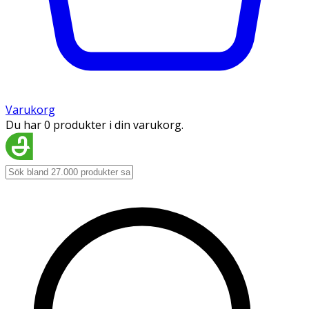
Varukorg
Du har 0 produkter i din varukorg.