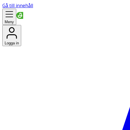
Gå till innehåll
Meny
Logga in