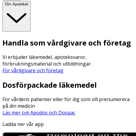
Om Apoteket
Handla som vårdgivare och företag
Vi erbjuder läkemedel, apoteksvaror,
förbrukningsmaterial och utbildningar.
För vårdgivare och företag
Dosförpackade läkemedel
För vårdens patienter eller för dig som vill prenumerera
på din medicin
Läs mer om Apodos och Dospac
Ladda ner vår app