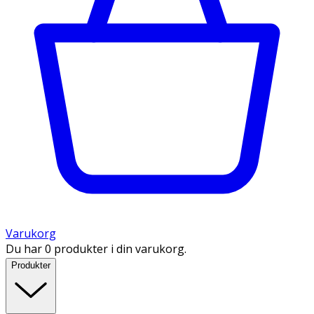
Varukorg
Du har 0 produkter i din varukorg.
Produkter