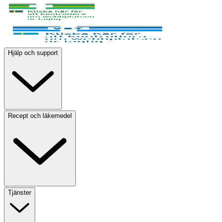
Hjälp och support
Recept och läkemedel
Tjänster