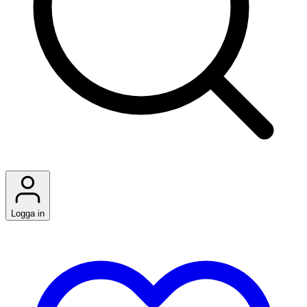
Logga in