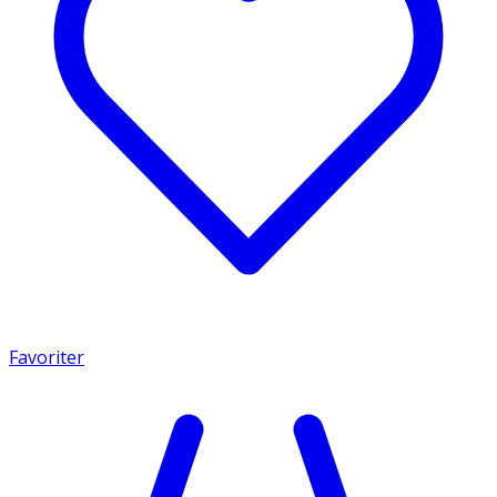
Favoriter