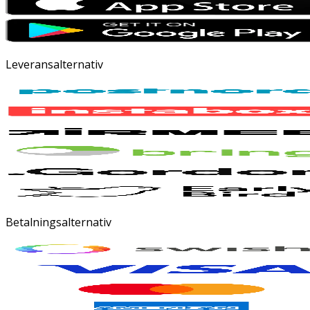
Leveransalternativ
Betalningsalternativ