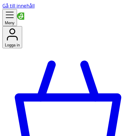
Gå till innehåll
Meny
Logga in