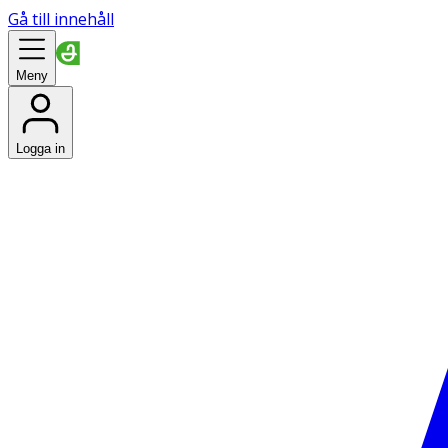
Gå till innehåll
Meny
Logga in