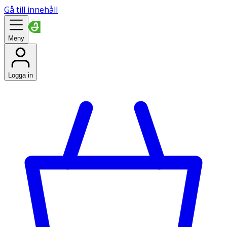
Gå till innehåll
Meny
Logga in