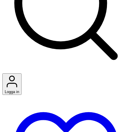
Logga in