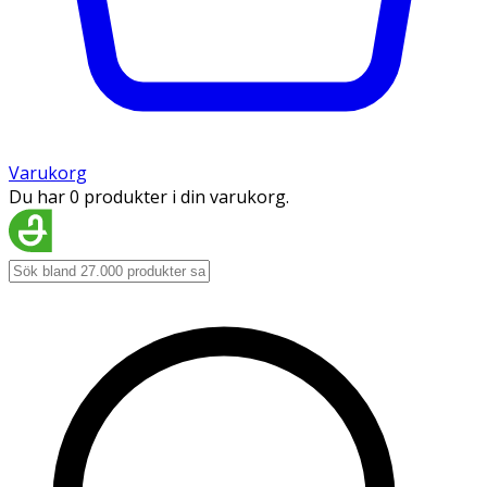
Varukorg
Du har 0 produkter i din varukorg.