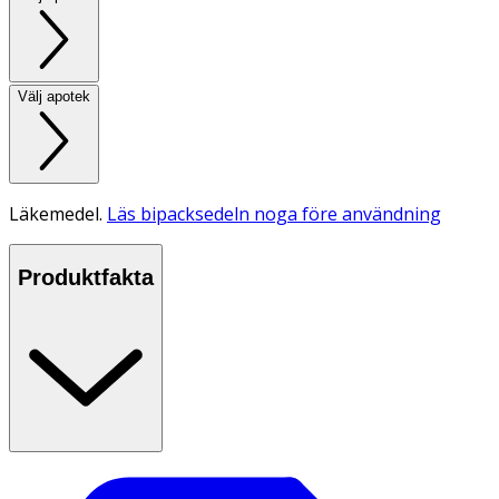
Välj apotek
Läkemedel.
Läs bipacksedeln noga före användning
Produktfakta