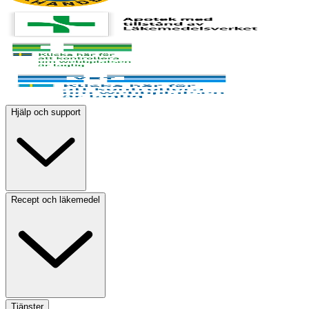
Hjälp och support
Recept och läkemedel
Tjänster