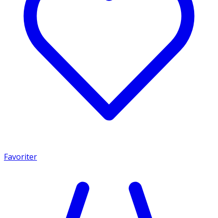
Favoriter