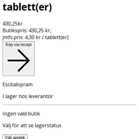
tablett(er)
430,25
kr
Butikspris:
430,25 kr
,
Jmfs.pris:
4,30 kr / tablett(er)
Köp via recept
Escitalopram
I lager hos leverantör
Ingen vald butik
Välj för att se lagerstatus
Välj apotek