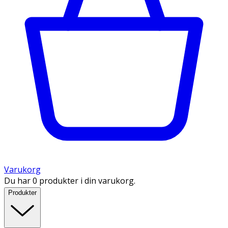
Varukorg
Du har 0 produkter i din varukorg.
Produkter