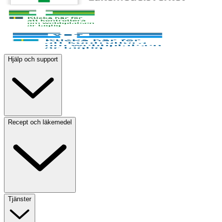
Hjälp och support
Recept och läkemedel
Tjänster