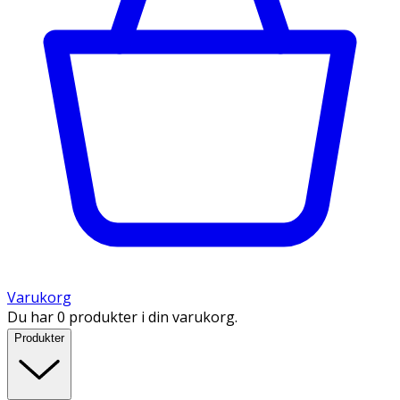
Varukorg
Du har 0 produkter i din varukorg.
Produkter