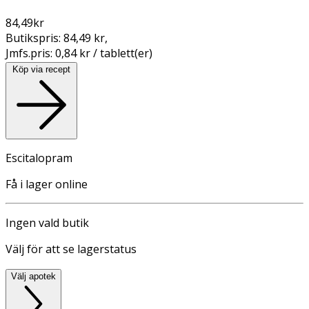
84,49
kr
Butikspris:
84,49 kr
,
Jmfs.pris:
0,84 kr / tablett(er)
Köp via recept
Escitalopram
Få i lager online
Ingen vald butik
Välj för att se lagerstatus
Välj apotek