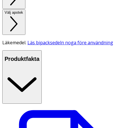
Välj apotek
Läkemedel.
Läs bipacksedeln noga före användning
Produktfakta