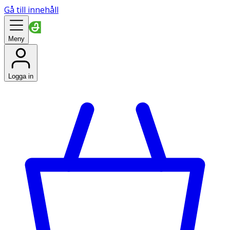
Gå till innehåll
Meny
Logga in