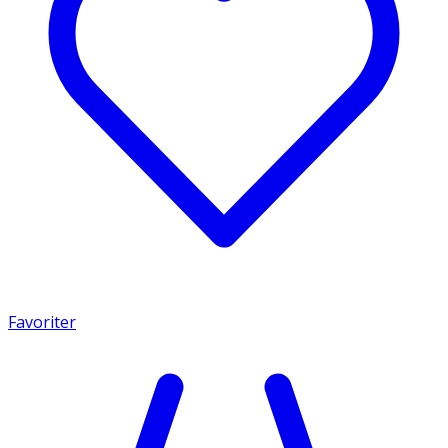
Favoriter