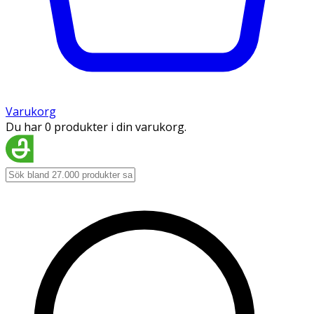
Varukorg
Du har 0 produkter i din varukorg.