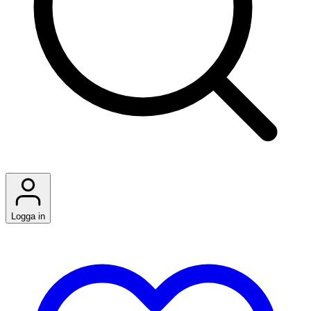
Logga in