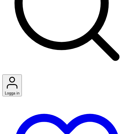
Logga in