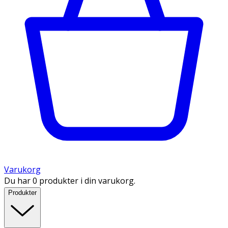
Varukorg
Du har 0 produkter i din varukorg.
Produkter