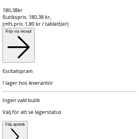
180,38
kr
Butikspris:
180,38 kr
,
Jmfs.pris:
1,80 kr / tablett(er)
Köp via recept
Escitalopram
I lager hos leverantör
Ingen vald butik
Välj för att se lagerstatus
Välj apotek