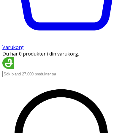
Varukorg
Du har 0 produkter i din varukorg.