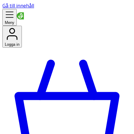
Gå till innehåll
Meny
Logga in