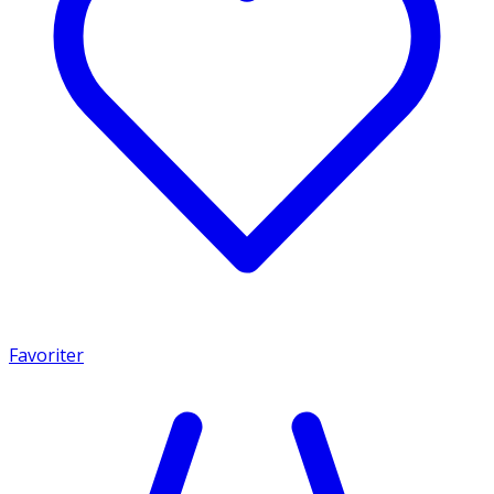
Favoriter