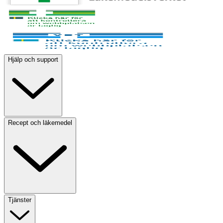
Hjälp och support
Recept och läkemedel
Tjänster