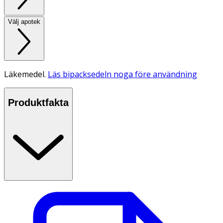
Välj apotek
Läkemedel.
Läs bipacksedeln noga före användning
Produktfakta