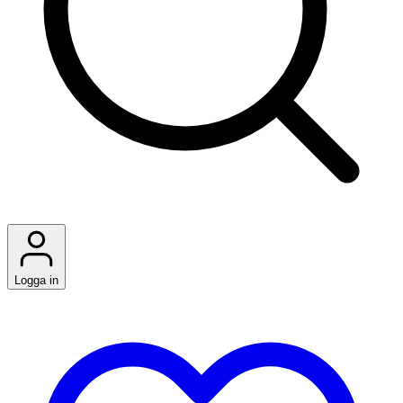
Logga in