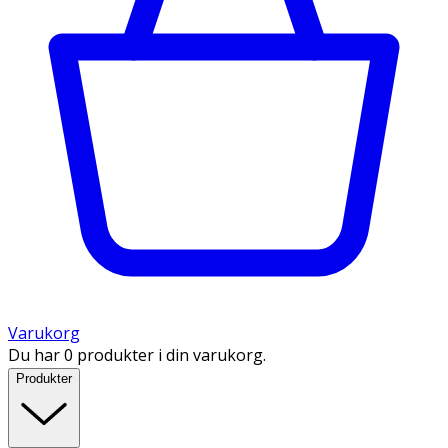
Varukorg
Du har 0 produkter i din varukorg.
Produkter