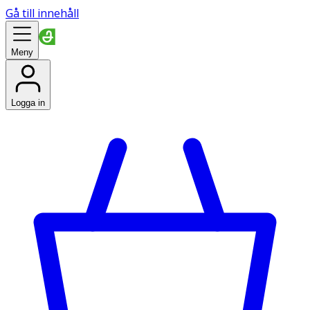
Gå till innehåll
Meny
Logga in