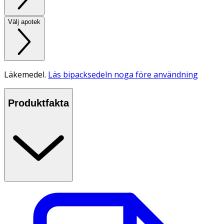
Välj apotek
Läkemedel.
Läs bipacksedeln noga före användning
Produktfakta