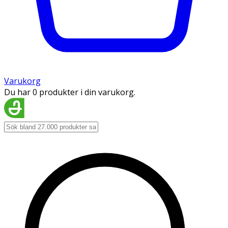
Varukorg
Du har 0 produkter i din varukorg.