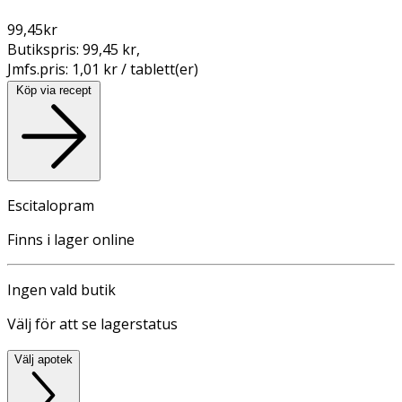
99,45
kr
Butikspris:
99,45 kr
,
Jmfs.pris:
1,01 kr / tablett(er)
Köp via recept
Escitalopram
Finns i lager online
Ingen vald butik
Välj för att se lagerstatus
Välj apotek