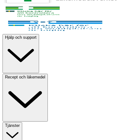
Hjälp och support
Recept och läkemedel
Tjänster