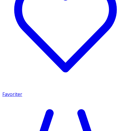
Favoriter