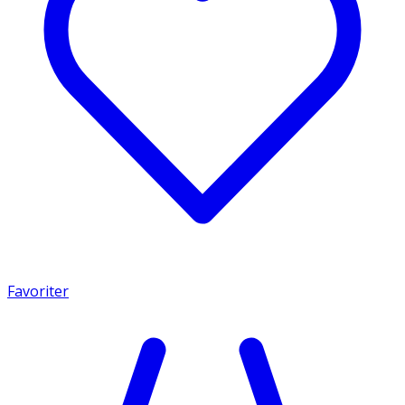
Favoriter