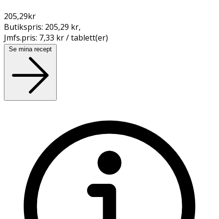
205,29
kr
Butikspris:
205,29 kr
,
Jmfs.pris:
7,33 kr / tablett(er)
Se mina recept