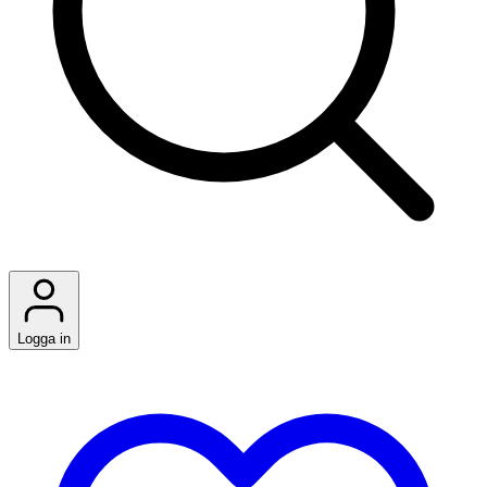
Logga in