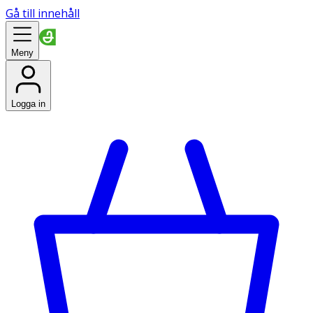
Gå till innehåll
Meny
Logga in