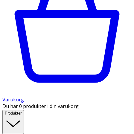
Varukorg
Du har 0 produkter i din varukorg.
Produkter