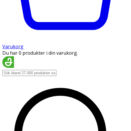
Varukorg
Du har 0 produkter i din varukorg.