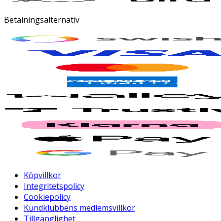
Betalningsalternativ
Köpvillkor
Integritetspolicy
Cookiepolicy
Kundklubbens medlemsvillkor
Tillgänglighet