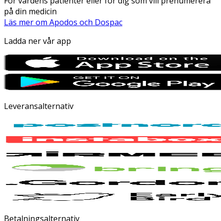
För vårdens patienter eller för dig som vill prenumerera
på din medicin
Läs mer om Apodos och Dospac
Ladda ner vår app
Leveransalternativ
Betalningsalternativ