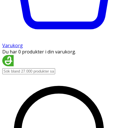
Varukorg
Du har 0 produkter i din varukorg.