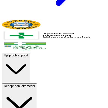
Hjälp och support
Recept och läkemedel