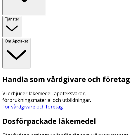
Tjänster
Om Apoteket
Handla som vårdgivare och företag
Vi erbjuder läkemedel, apoteksvaror,
förbrukningsmaterial och utbildningar.
För vårdgivare och företag
Dosförpackade läkemedel