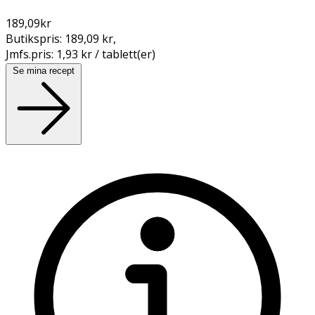
189,09
kr
Butikspris:
189,09 kr
,
Jmfs.pris:
1,93 kr / tablett(er)
Se mina recept