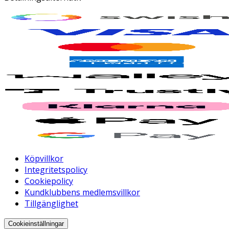
Köpvillkor
Integritetspolicy
Cookiepolicy
Kundklubbens medlemsvillkor
Tillgänglighet
Cookieinställningar