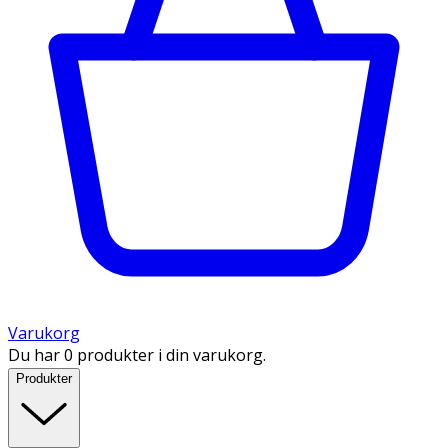
Varukorg
Du har 0 produkter i din varukorg.
Produkter