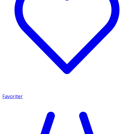
Favoriter