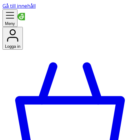
Gå till innehåll
Meny
Logga in