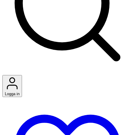
Logga in