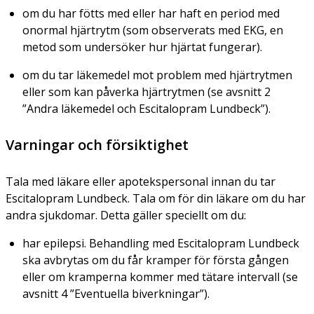
om du har fötts med eller har haft en period med
onormal hjärtrytm (som observerats med EKG, en
metod som undersöker hur hjärtat fungerar).
om du tar läkemedel mot problem med hjärtrytmen
eller som kan påverka hjärtrytmen (se avsnitt 2
”Andra läkemedel och Escitalopram Lundbeck”).
Varningar och försiktighet
Tala med läkare eller apotekspersonal innan du tar
Escitalopram Lundbeck. Tala om för din läkare om du har
andra sjukdomar. Detta gäller speciellt om du:
har epilepsi. Behandling med Escitalopram Lundbeck
ska avbrytas om du får kramper för första gången
eller om kramperna kommer med tätare intervall (se
avsnitt 4 ”Eventuella biverkningar”).