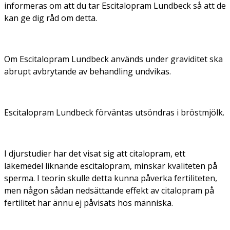
informeras om att du tar Escitalopram Lundbeck så att de
kan ge dig råd om detta.
Om Escitalopram Lundbeck används under graviditet ska
abrupt avbrytande av behandling undvikas.
Escitalopram Lundbeck förväntas utsöndras i bröstmjölk.
I djurstudier har det visat sig att citalopram, ett
läkemedel liknande escitalopram, minskar kvaliteten på
sperma. I teorin skulle detta kunna påverka fertiliteten,
men någon sådan nedsättande effekt av citalopram på
fertilitet har ännu ej påvisats hos människa.