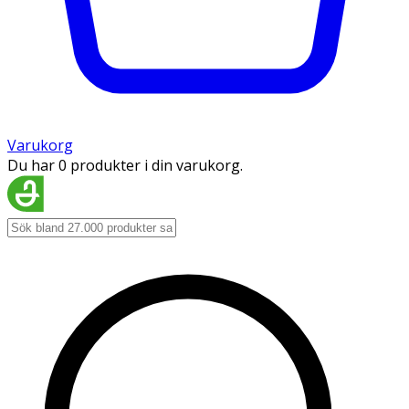
Varukorg
Du har 0 produkter i din varukorg.