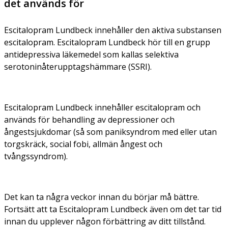
det används för
Escitalopram Lundbeck innehåller den aktiva substansen
escitalopram. Escitalopram Lundbeck hör till en grupp
antidepressiva läkemedel som kallas selektiva
serotoninåterupptagshämmare (SSRI).
Escitalopram Lundbeck innehåller escitalopram och
används för behandling av depressioner och
ångestsjukdomar (så som paniksyndrom med eller utan
torgskräck, social fobi, allmän ångest och
tvångssyndrom).
Det kan ta några veckor innan du börjar må bättre.
Fortsätt att ta Escitalopram Lundbeck även om det tar tid
innan du upplever någon förbättring av ditt tillstånd.