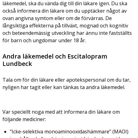
läkemedel, ska du vända dig till din läkare igen. Du ska
också informera din läkare om du upptäcker något av
ovan angivna symtom eller om de förvärras. De
långsiktiga effekterna på tillväxt, mognad och kognitiv
och beteendemässig utveckling har ännu inte fastställts
för barn och ungdomar under 18 år.
Andra läkemedel och Escitalopram
Lundbeck
Tala om för din läkare eller apotekspersonal om du tar,
nyligen har tagit eller kan tänkas ta andra läkemedel.
Var speciellt noga med att informera din läkare om
följande mediciner:
”Icke-selektiva monoaminooxidashämmare” (MAOI)