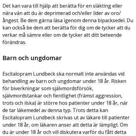
Det kan vara till hjälp att berätta för en släkting eller
nära vän
att du är deprimerad och/eller lider av oro/
ångest. Be dem gärna läsa igenom denna bipacksedel. Du
kan också be dem att berätta för dig om de tycker att du
verkar må sämre eller om de tycker att ditt beteende
förändras.
Barn och ungdomar
Escitalopram Lundbeck ska normalt inte användas vid
behandling av barn och ungdomar under 18 år. Risken
för biverkningar som självmordsförsök,
självmordstankar och fientlighet (främst aggression,
trots och ilska) är större hos patienter under 18 år, när
de tar läkemedel av denna typ. Trots detta kan
Escitalopram Lundbeck skrivas ut av läkare till patienter
under 18 år, om läkaren anser att detta är lämpligt. Om
du är under 18 år och vill diskutera varför du fått detta