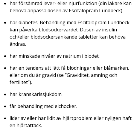
har försämrad lever- eller njurfunktion (din läkare kan
behöva anpassa dosen av Escitalopram Lundbeck).
har diabetes. Behandling med Escitalopram Lundbeck
kan påverka blodsockervärdet. Dosen av insulin
och/eller blodsockersänkande tabletter kan behöva
ändras.
har minskade nivåer av natrium i blodet.
har en tendens att lätt få blödningar eller blåmärken,
eller om du är gravid (se ”Graviditet, amning och
fertilitet”).
har kranskärlssjukdom.
får behandling med elchocker.
lider av eller har lidit av hjärtproblem eller nyligen haft
en hjärtattack.