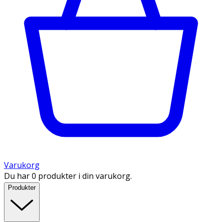
Varukorg
Du har 0 produkter i din varukorg.
Produkter