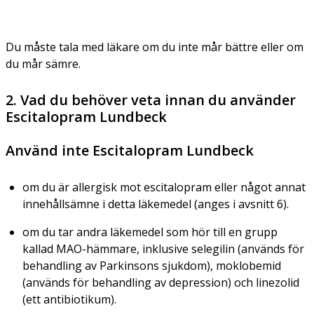
Du måste tala med läkare om du inte mår bättre eller om
du mår sämre.
2. Vad du behöver veta innan du använder
Escitalopram Lundbeck
Använd inte Escitalopram Lundbeck
om du är allergisk mot escitalopram eller något annat
innehållsämne i detta läkemedel (anges i avsnitt 6).
om du tar andra läkemedel som hör till en grupp
kallad MAO-hämmare, inklusive selegilin (används för
behandling av Parkinsons sjukdom), moklobemid
(används för behandling av depression) och linezolid
(ett antibiotikum).