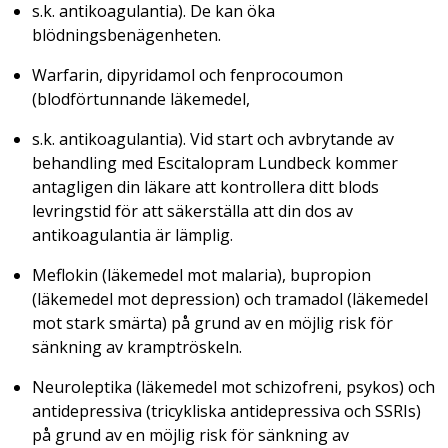
s.k. antikoagulantia). De kan öka
blödningsbenägenheten.
Warfarin, dipyridamol och fenprocoumon
(blodförtunnande läkemedel,
s.k. antikoagulantia). Vid start och avbrytande av
behandling med Escitalopram Lundbeck kommer
antagligen din läkare att kontrollera ditt blods
levringstid för att säkerställa att din dos av
antikoagulantia är lämplig.
Meflokin (läkemedel mot malaria), bupropion
(läkemedel mot depression) och tramadol (läkemedel
mot stark smärta) på grund av en möjlig risk för
sänkning av kramptröskeln.
Neuroleptika (läkemedel mot schizofreni, psykos) och
antidepressiva (tricykliska antidepressiva och SSRIs)
på grund av en möjlig risk för sänkning av