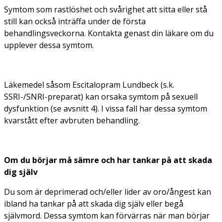
Symtom som rastlöshet och svårighet att sitta eller stå
still kan också inträffa under de första
behandlingsveckorna. Kontakta genast din läkare om du
upplever dessa symtom.
Läkemedel såsom Escitalopram Lundbeck (s.k.
SSRI-/SNRI-preparat) kan orsaka symtom på sexuell
dysfunktion (se avsnitt 4). I vissa fall har dessa symtom
kvarstått efter avbruten behandling.
Om du börjar må sämre och har tankar på att skada
dig själv
Du som är deprimerad och/eller lider av oro/ångest kan
ibland ha tankar på att skada dig själv eller begå
självmord. Dessa symtom kan förvärras när man börjar