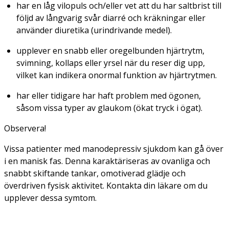
har en låg vilopuls och/eller vet att du har saltbrist till
följd av långvarig svår diarré och kräkningar eller
använder diuretika (urindrivande medel).
upplever en snabb eller oregelbunden hjärtrytm,
svimning, kollaps eller yrsel när du reser dig upp,
vilket kan indikera onormal funktion av hjärtrytmen.
har eller tidigare har haft problem med ögonen,
såsom vissa typer av glaukom (ökat tryck i ögat).
Observera!
Vissa patienter med manodepressiv sjukdom kan gå över
i en manisk fas. Denna karaktäriseras av ovanliga och
snabbt skiftande tankar, omotiverad glädje och
överdriven fysisk aktivitet. Kontakta din läkare om du
upplever dessa symtom.