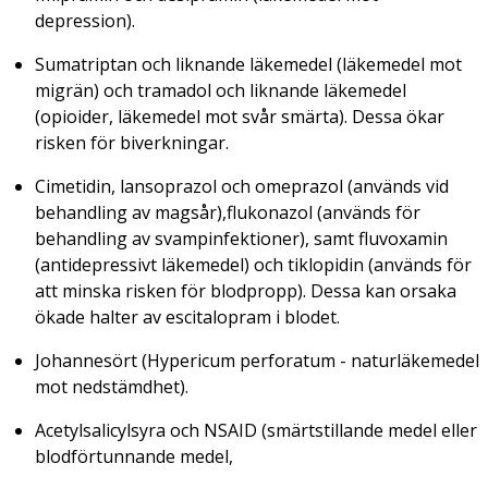
depression).
Sumatriptan och liknande läkemedel (läkemedel mot
migrän) och tramadol och liknande läkemedel
(opioider, läkemedel mot svår smärta). Dessa ökar
risken för biverkningar.
Cimetidin, lansoprazol och omeprazol (används vid
behandling av magsår),flukonazol (används för
behandling av svampinfektioner), samt fluvoxamin
(antidepressivt läkemedel) och tiklopidin (används för
att minska risken för blodpropp). Dessa kan orsaka
ökade halter av escitalopram i blodet.
Johannesört (
Hypericum perforatum
- naturläkemedel
mot nedstämdhet).
Acetylsalicylsyra och NSAID (smärtstillande medel eller
blodförtunnande medel,