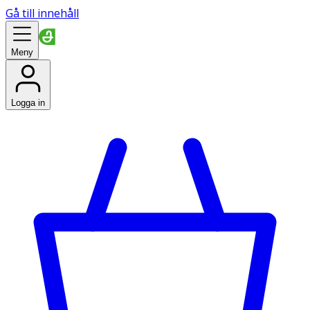
Gå till innehåll
Meny
Logga in