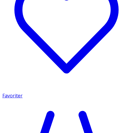
Favoriter