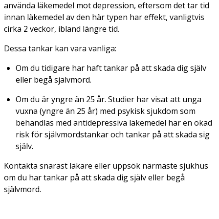
använda läkemedel mot depression, eftersom det tar tid
innan läkemedel av den här typen har effekt,
vanligtvis
cirka 2 veckor, ibland längre tid.
Dessa tankar kan vara vanliga:
Om du tidigare har haft tankar på att skada dig själv
eller begå självmord.
Om du är
yngre än 25 år
. Studier har visat att unga
vuxna (yngre än 25 år) med psykisk sjukdom som
behandlas med antidepressiva läkemedel har en ökad
risk för självmordstankar och tankar på att skada sig
själv.
Kontakta snarast läkare eller uppsök närmaste sjukhus
om du har tankar på att skada dig själv eller begå
självmord.