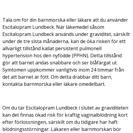
Tala om för din barnmorska eller läkare att du använder
Escitalopram Lundbeck. När läkemedel såsom
Escitalopram Lundbeck används under graviditet, särskilt
under de tre sista månaderna, kan de öka risken för ett
allvarligt tillstånd kallat persistent pulmonell
hypertension hos den nyfödde (PPHN). Detta tillstånd
gör att barnet andas snabbare och ser blåfärgat ut.
Symtomen uppkommer vanligtvis inom 24 timmar från
det att barnet är fött. Om detta drabbar ditt barn,
kontakta barnmorska eller läkare omedelbart.
Om du tar Escitalopram Lundbeck i slutet av graviditeten
kan det finnas ökad risk för kraftig vaginalblödning kort
efter förlossningen, särskilt om du tidigare har haft
blödningsstörningar. Läkaren eller barnmorskan bör