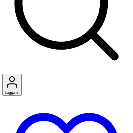
Logga in