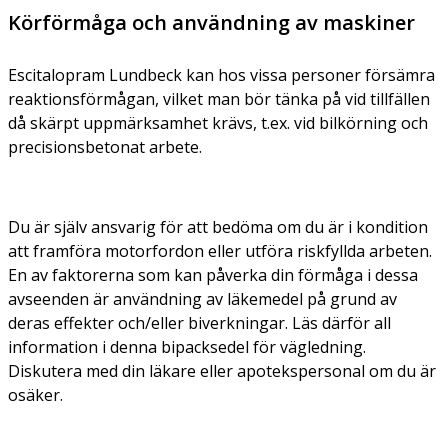
Körförmåga och användning av maskiner
Escitalopram Lundbeck kan hos vissa personer försämra
reaktionsförmågan, vilket man bör tänka på vid tillfällen
då skärpt uppmärksamhet krävs, t.ex. vid bilkörning och
precisionsbetonat arbete.
Du är själv ansvarig för att bedöma om du är i kondition
att framföra motorfordon eller utföra riskfyllda arbeten.
En av faktorerna som kan påverka din förmåga i dessa
avseenden är användning av läkemedel på grund av
deras effekter och/eller biverkningar. Läs därför all
information i denna bipacksedel för vägledning.
Diskutera med din läkare eller apotekspersonal om du är
osäker.