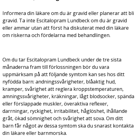
Informera din läkare om du är gravid eller planerar att bli
gravid. Ta inte Escitalopram Lundbeck om du är gravid
eller ammar utan att först ha diskuterat med din läkare
om riskerna och fördelarna med behandlingen.
Om du tar Escitalopram Lundbeck under de tre sista
månaderna fram till förlossningen bör du vara
uppmärksam på att följande symtom kan ses hos ditt
nyfödda barn: andningssvårigheter, blåaktig hud,
kramper, svårighet att reglera kroppstemperaturen,
amningssvårigheter, kräkningar, lågt blodsocker, spända
eller förslappade muskler, överaktiva reflexer,
darrningar, ryckighet, irritabilitet, håglöshet, ihållande
gråt, ökad sömnighet och svårighet att sova. Om ditt
barn får något av dessa symtom ska du snarast kontakta
din läkare eller barnmorska.