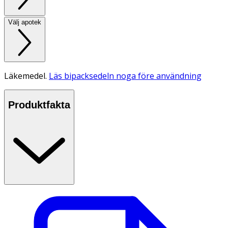
Välj apotek
Läkemedel.
Läs bipacksedeln noga före användning
Produktfakta