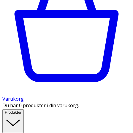
Varukorg
Du har 0 produkter i din varukorg.
Produkter