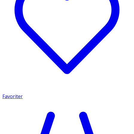
Favoriter