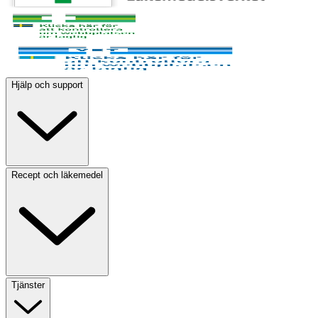
Hjälp och support
Recept och läkemedel
Tjänster