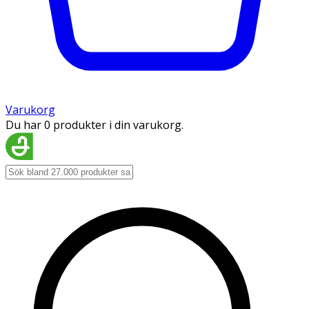
Varukorg
Du har 0 produkter i din varukorg.