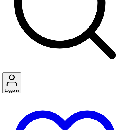
Logga in