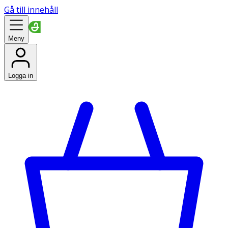
Gå till innehåll
Meny
Logga in