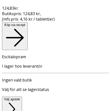
124,83
kr
Butikspris:
124,83 kr
,
Jmfs.pris:
4,16 kr / tablett(er)
Köp via recept
Escitalopram
I lager hos leverantör
Ingen vald butik
Välj för att se lagerstatus
Välj apotek