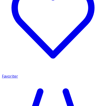
Favoriter