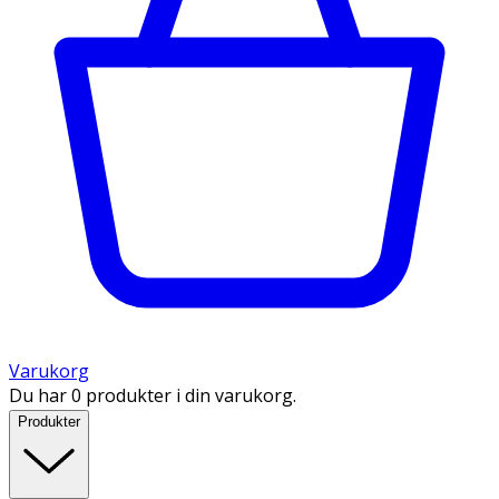
Varukorg
Du har 0 produkter i din varukorg.
Produkter