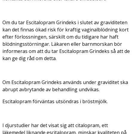
Om du tar Escitalopram Grindeks i slutet av graviditeten
kan det finnas ökad risk för kraftig vaginalblödning kort
efter förlossningen, särskilt om du tidigare har haft
blödningsstörningar. Läkaren eller barnmorskan bör
informeras om att du tar Escitalopram Grindeks så att de
kan ge dig råd om detta.
Om Escitalopram Grindeks används under graviditet ska
abrupt avbrytande av behandling undvikas.
Escitalopram förväntas utsöndras i bröstmjölk.
I djurstudier har det visat sig att citalopram, ett
läkemedel liknande escitalopram, minskar kvaliteten på