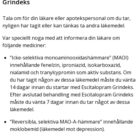
Grindeks
Tala om för din läkare eller apotekspersonal om du tar,
nyligen har tagit eller kan tänkas ta andra läkemedel.
Var speciellt noga med att informera din läkare om
följande mediciner:
”Icke-selektiva monoaminooxidashämmare” (MAOI)
innehållande fenelzin, iproniazid, isokarboxazid,
nialamid och tranylcypromin som aktiv substans. Om
du har tagit någon av dessa läkemedel måste du vänta
14 dagar innan du startar med Escitalopram Grindeks.
Efter avslutad behandling med Escitalopram Grindeks
måste du vänta 7 dagar innan du tar något av dessa
läkemedel.
”Reversibla, selektiva MAO-A-hämmare” innehållande
moklobemid (läkemedel mot depression).