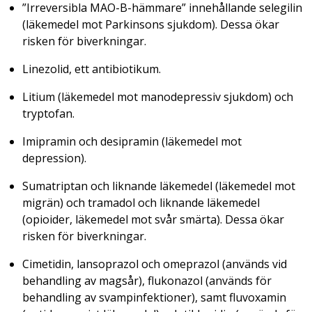
”Irreversibla MAO-B-hämmare” innehållande selegilin
(läkemedel mot Parkinsons sjukdom). Dessa ökar
risken för biverkningar.
Linezolid, ett antibiotikum.
Litium (läkemedel mot manodepressiv sjukdom) och
tryptofan.
Imipramin och desipramin (läkemedel mot
depression).
Sumatriptan och liknande läkemedel (läkemedel mot
migrän) och tramadol och liknande läkemedel
(opioider, läkemedel mot svår smärta). Dessa ökar
risken för biverkningar.
Cimetidin, lansoprazol och omeprazol (används vid
behandling av magsår), flukonazol (används för
behandling av svampinfektioner), samt fluvoxamin