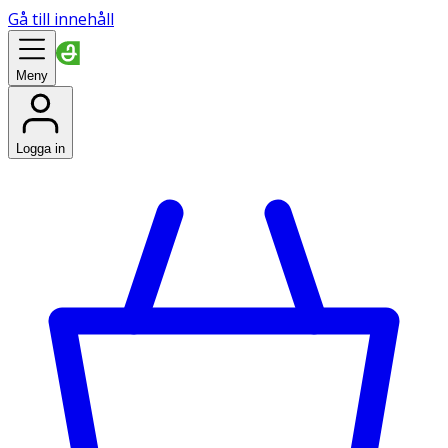
Gå till innehåll
Meny
Logga in