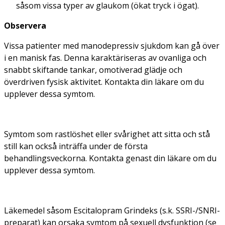
såsom vissa typer av glaukom (ökat tryck i ögat).
Observera
Vissa patienter med manodepressiv sjukdom kan gå över
i en manisk fas. Denna karaktäriseras av ovanliga och
snabbt skiftande tankar, omotiverad glädje och
överdriven fysisk aktivitet. Kontakta din läkare om du
upplever dessa symtom.
Symtom som rastlöshet eller svårighet att sitta och stå
still kan också inträffa under de första
behandlingsveckorna. Kontakta genast din läkare om du
upplever dessa symtom.
Läkemedel såsom Escitalopram Grindeks (s.k. SSRI-/SNRI-
preparat) kan orsaka symtom på sexuell dysfunktion (se