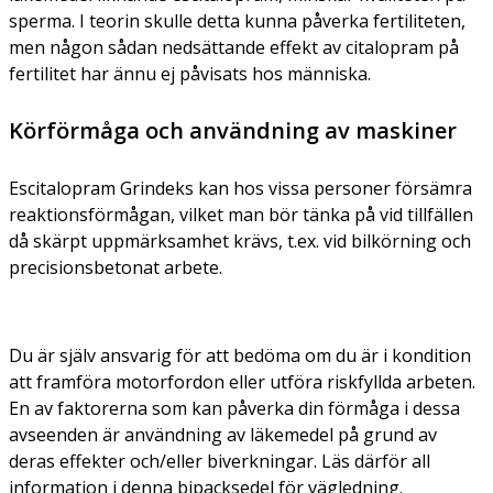
sperma. I teorin skulle detta kunna påverka fertiliteten,
men någon sådan nedsättande effekt av citalopram på
fertilitet har ännu ej påvisats hos människa.
Körförmåga och användning av maskiner
Escitalopram Grindeks kan hos vissa personer försämra
reaktionsförmågan, vilket man bör tänka på vid tillfällen
då skärpt uppmärksamhet krävs, t.ex. vid bilkörning och
precisionsbetonat arbete.
Du är själv ansvarig för att bedöma om du är i kondition
att framföra motorfordon eller utföra riskfyllda arbeten.
En av faktorerna som kan påverka din förmåga i dessa
avseenden är användning av läkemedel på grund av
deras effekter och/eller biverkningar. Läs därför all
information i denna bipacksedel för vägledning.