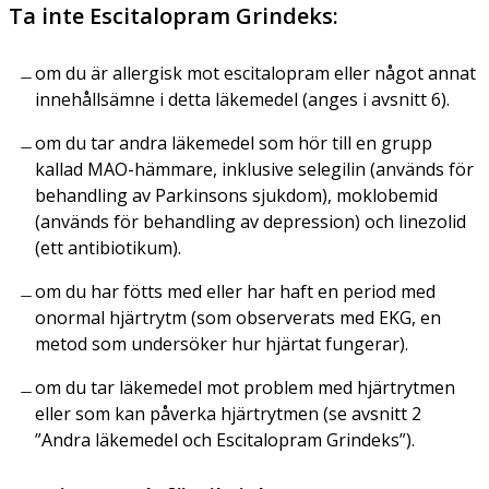
Ta inte Escitalopram Grindeks:
om du är allergisk mot escitalopram eller något annat
innehållsämne i detta läkemedel (anges i avsnitt 6).
om du tar andra läkemedel som hör till en grupp
kallad MAO-hämmare, inklusive selegilin (används för
behandling av Parkinsons sjukdom), moklobemid
(används för behandling av depression) och linezolid
(ett antibiotikum).
om du har fötts med eller har haft en period med
onormal hjärtrytm (som observerats med EKG, en
metod som undersöker hur hjärtat fungerar).
om du tar läkemedel mot problem med hjärtrytmen
eller som kan påverka hjärtrytmen (se avsnitt 2
”Andra läkemedel och Escitalopram Grindeks”).