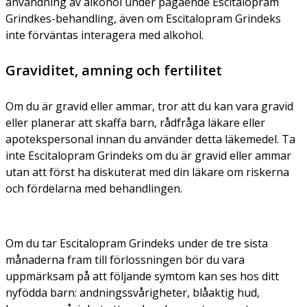
användning av alkohol under pågående Escitalopram
Grindkes-behandling, även om Escitalopram Grindeks
inte förväntas interagera med alkohol.
Graviditet, amning och fertilitet
Om du är gravid eller ammar, tror att du kan vara gravid
eller planerar att skaffa barn, rådfråga läkare eller
apotekspersonal innan du använder detta läkemedel. Ta
inte Escitalopram Grindeks om du är gravid eller ammar
utan att först ha diskuterat med din läkare om riskerna
och fördelarna med behandlingen.
Om du tar Escitalopram Grindeks under de tre sista
månaderna fram till förlossningen bör du vara
uppmärksam på att följande symtom kan ses hos ditt
nyfödda barn: andningssvårigheter, blåaktig hud,