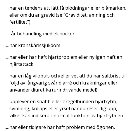
har en tendens att lätt få blödningar eller blåmärken,
eller om du är gravid (se ”Graviditet, amning och
fertilitet”)
får behandling med elchocker.
har kranskärlssjukdom
har eller har haft hjärtproblem eller nyligen haft en
hjärtattack
har en låg vilopuls och/eller vet att du har saltbrist till
följd av långvarig svår diarré och kräkningar eller
använder diuretika (urindrivande medel)
upplever en snabb eller oregelbunden hjärtrytm,
svimning, kollaps eller yrsel när du reser dig upp,
vilket kan indikera onormal funktion av hjärtrytmen
har eller tidigare har haft problem med ögonen,