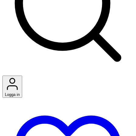
Logga in