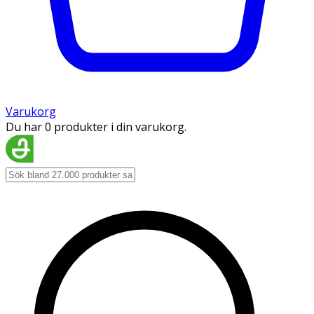
Varukorg
Du har 0 produkter i din varukorg.