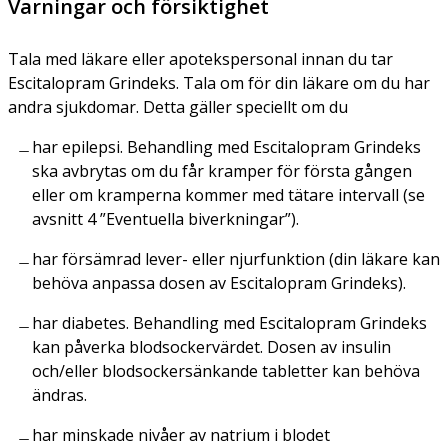
Varningar och försiktighet
Tala med läkare eller apotekspersonal innan du tar
Escitalopram Grindeks. Tala om för din läkare om du har
andra sjukdomar. Detta gäller speciellt om du
har epilepsi. Behandling med Escitalopram Grindeks
ska avbrytas om du får kramper för första gången
eller om kramperna kommer med tätare intervall (se
avsnitt 4 ”Eventuella biverkningar”).
har försämrad lever- eller njurfunktion (din läkare kan
behöva anpassa dosen av Escitalopram Grindeks).
har diabetes. Behandling med Escitalopram Grindeks
kan påverka blodsockervärdet. Dosen av insulin
och/eller blodsockersänkande tabletter kan behöva
ändras.
har minskade nivåer av natrium i blodet