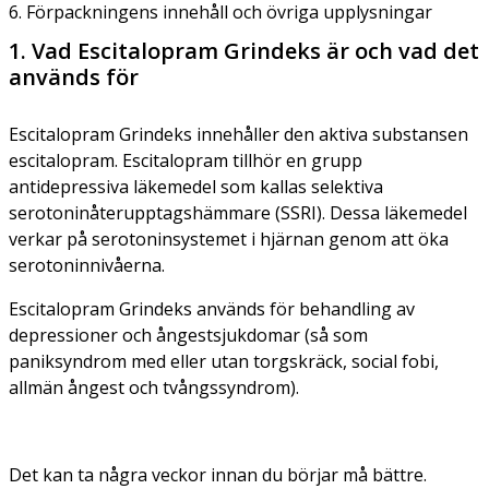
6. Förpackningens innehåll och övriga upplysningar
1. Vad Escitalopram Grindeks är och vad det
används för
Escitalopram Grindeks innehåller den aktiva substansen
escitalopram. Escitalopram tillhör en grupp
antidepressiva läkemedel som kallas selektiva
serotoninåterupptagshämmare (SSRI). Dessa läkemedel
verkar på serotoninsystemet i hjärnan genom att öka
serotoninnivåerna.
Escitalopram Grindeks används för behandling av
depressioner och ångestsjukdomar (så som
paniksyndrom med eller utan torgskräck, social fobi,
allmän ångest och tvångssyndrom).
Det kan ta några veckor innan du börjar må bättre.