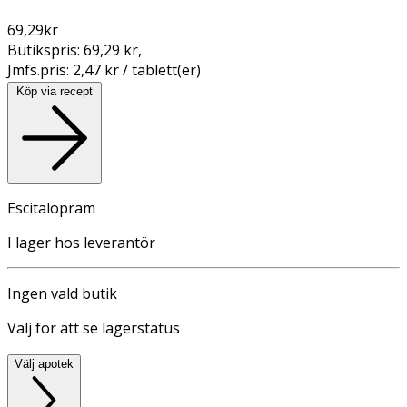
69,29
kr
Butikspris:
69,29 kr
,
Jmfs.pris:
2,47 kr / tablett(er)
Köp via recept
Escitalopram
I lager hos leverantör
Ingen vald butik
Välj för att se lagerstatus
Välj apotek