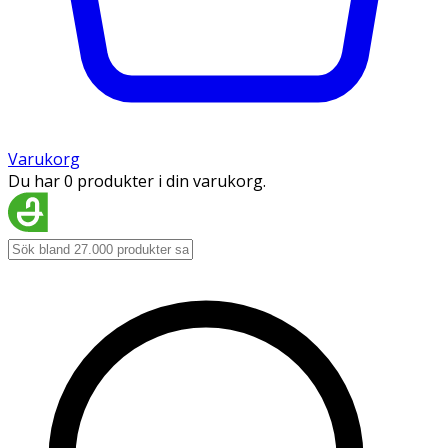
Varukorg
Du har 0 produkter i din varukorg.