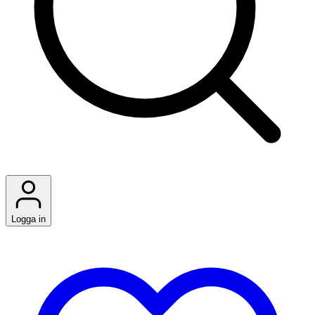
Logga in