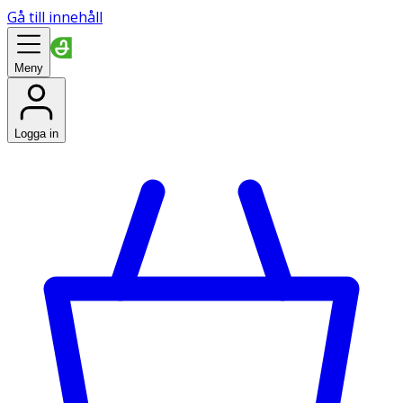
Gå till innehåll
Meny
Logga in