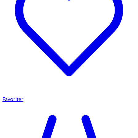
Favoriter