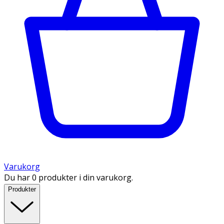
Varukorg
Du har 0 produkter i din varukorg.
Produkter