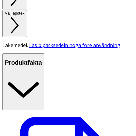
Välj apotek
Läkemedel.
Läs bipacksedeln noga före användning
Produktfakta