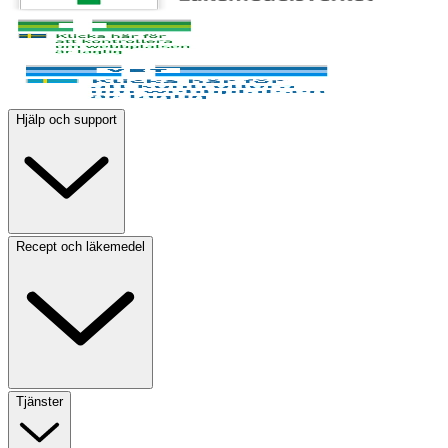
Hjälp och support
Recept och läkemedel
Tjänster