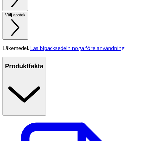
Välj apotek
Läkemedel.
Läs bipacksedeln noga före användning
Produktfakta