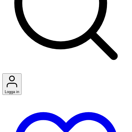
Logga in