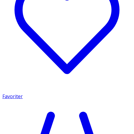
Favoriter