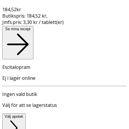
184,52
kr
Butikspris:
184,52 kr
,
Jmfs.pris:
3,30 kr / tablett(er)
Se mina recept
Escitalopram
Ej i lager online
Ingen vald butik
Välj för att se lagerstatus
Välj apotek