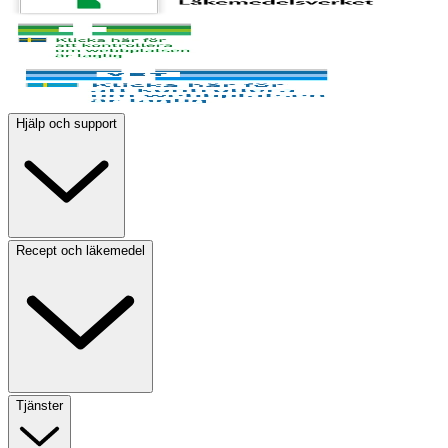
Hjälp och support
Recept och läkemedel
Tjänster