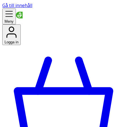
Gå till innehåll
Meny
Logga in