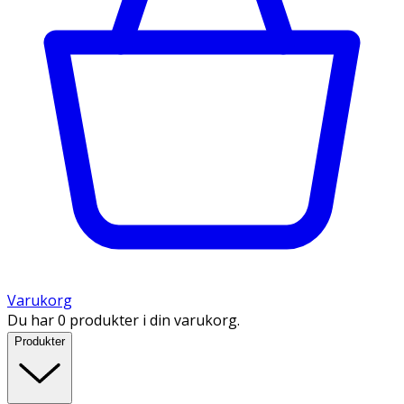
Varukorg
Du har 0 produkter i din varukorg.
Produkter