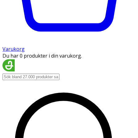
Varukorg
Du har 0 produkter i din varukorg.