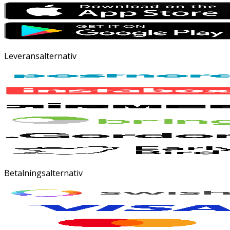
Leveransalternativ
Betalningsalternativ