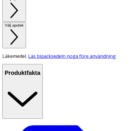
Välj apotek
Läkemedel.
Läs bipacksedeln noga före användning
Produktfakta