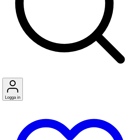
Logga in