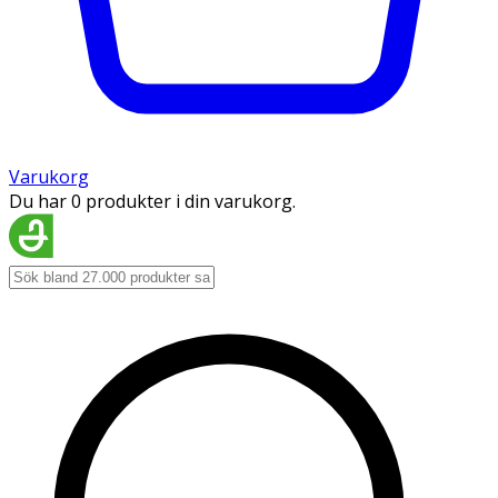
Varukorg
Du har 0 produkter i din varukorg.