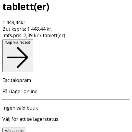
tablett(er)
1 448,44
kr
Butikspris:
1 448,44 kr
,
Jmfs.pris:
7,39 kr / tablett(er)
Köp via recept
Escitalopram
Få i lager online
Ingen vald butik
Välj för att se lagerstatus
Välj apotek