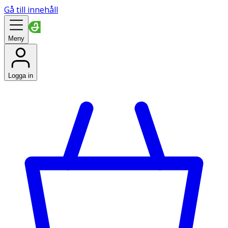
Gå till innehåll
Meny
Logga in