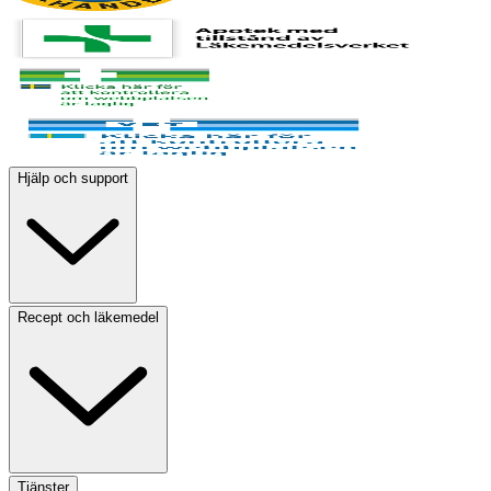
Hjälp och support
Recept och läkemedel
Tjänster