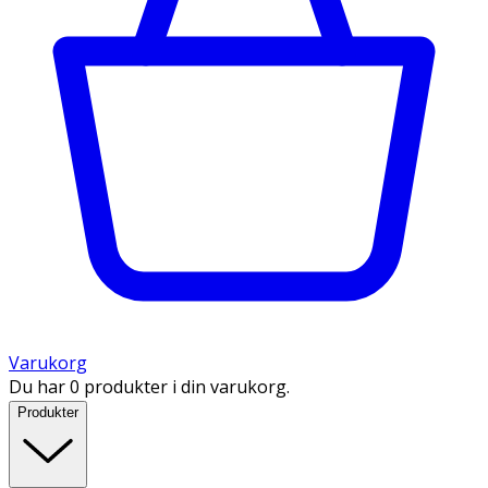
Varukorg
Du har 0 produkter i din varukorg.
Produkter