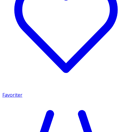
Favoriter