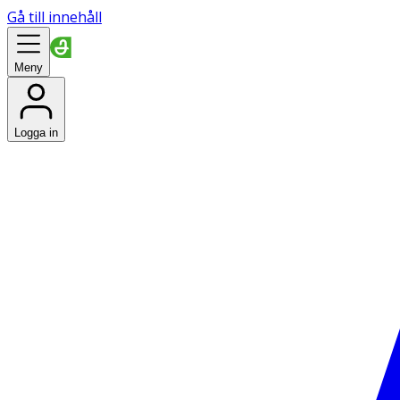
Gå till innehåll
Meny
Logga in